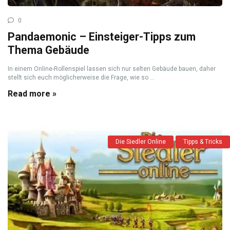
0
Pandaemonic – Einsteiger-Tipps zum
Thema Gebäude
In einem Online-Rollenspiel lassen sich nur selten Gebäude bauen, daher
stellt sich euch möglicherweise die Frage, wie so ...
Read more »
Die Siedler Online
Tipps & Tricks