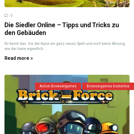
0
Die Siedler Online – Tipps und Tricks zu
den Gebäuden
Ihr kennt das. Vor der Nase ein ganz neues Spiel und noch keine Ahnung,
wie der Hase eigentlich ...
Read more »
Action Browsergames
Browsergames kostenlos