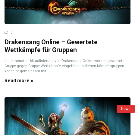
0
Drakensang Online – Gewertete
Wettkämpfe für Gruppen
In der neusten Aktualisierung von Drakensang Online werden gewertete
Gruppe-gegen-Gruppe-Wettkämpfe eingeführt. In diesen Kämpfergruppen
könnt ihr gemeinsam mit ...
Read more »
News