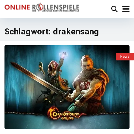
Schlagwort:
drakensang
News