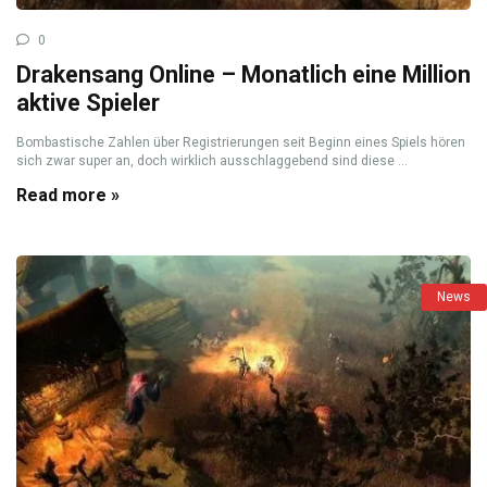
0
Drakensang Online – Monatlich eine Million
aktive Spieler
Bombastische Zahlen über Registrierungen seit Beginn eines Spiels hören
sich zwar super an, doch wirklich ausschlaggebend sind diese ...
Read more »
News