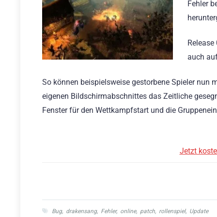
Fehler b
herunter
Release 
auch auf
So können beispielsweise gestorbene Spieler nun m
eigenen Bildschirmabschnittes das Zeitliche geseg
Fenster für den Wettkampfstart und die Gruppenein
Jetzt kost
Bug
,
drakensang
,
Fehler
,
online
,
patch
,
rollenspiel
,
Update