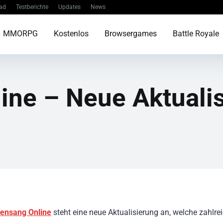
ad
Testberichte
Updates
News
MMORPG
Kostenlos
Browsergames
Battle Royale
ine – Neue Aktualis
ensang Online
steht eine neue Aktualisierung an, welche zahlre