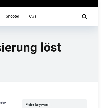
Shooter
TCGs
ierung löst
iche