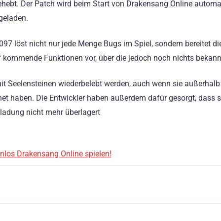
ehebt. Der Patch wird beim Start von Drakensang Online automa
geladen.
097 löst nicht nur jede Menge Bugs im Spiel, sondern bereitet di
 kommende Funktionen vor, über die jedoch noch nichts bekannt
it Seelensteinen wiederbelebt werden, auch wenn sie außerhalb
net haben. Die Entwickler haben außerdem dafür gesorgt, dass s
ladung nicht mehr überlagert
enlos Drakensang Online spielen!