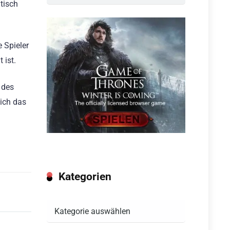
tisch
e Spieler
 ist.
 des
ich das
Kategorien
Kategorien