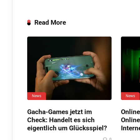
Read More
News
News
Gacha-Games jetzt im
Online
Check: Handelt es sich
Online
eigentlich um Glücksspiel?
Intern
0