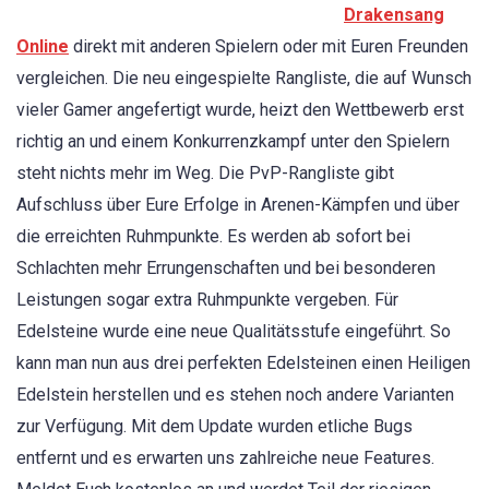
Drakensang
Online
direkt mit anderen Spielern oder mit Euren Freunden
vergleichen. Die neu eingespielte Rangliste, die auf Wunsch
vieler Gamer angefertigt wurde, heizt den Wettbewerb erst
richtig an und einem Konkurrenzkampf unter den Spielern
steht nichts mehr im Weg. Die PvP-Rangliste gibt
Aufschluss über Eure Erfolge in Arenen-Kämpfen und über
die erreichten Ruhmpunkte. Es werden ab sofort bei
Schlachten mehr Errungenschaften und bei besonderen
Leistungen sogar extra Ruhmpunkte vergeben. Für
Edelsteine wurde eine neue Qualitätsstufe eingeführt. So
kann man nun aus drei perfekten Edelsteinen einen Heiligen
Edelstein herstellen und es stehen noch andere Varianten
zur Verfügung. Mit dem Update wurden etliche Bugs
entfernt und es erwarten uns zahlreiche neue Features.