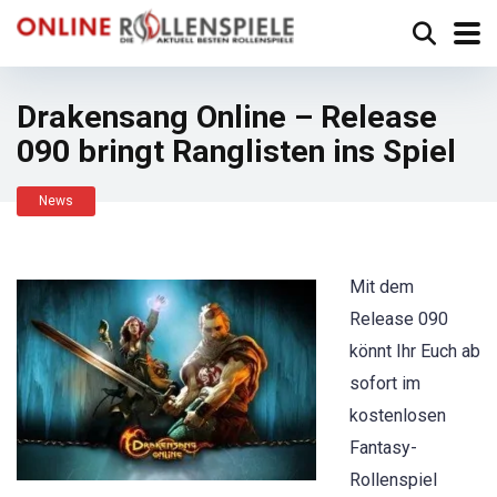
Drakensang Online – Release
090 bringt Ranglisten ins Spiel
News
Mit dem
Release 090
könnt Ihr Euch ab
sofort im
kostenlosen
Fantasy-
Rollenspiel