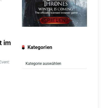
t im
Kategorien
Kategorien
Event: