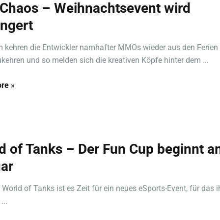
 Chaos – Weihnachtsevent wird
ängert
 kehren die Entwickler namhafter MMOs wieder aus den Ferien
kehren und so melden sich die kreativen Köpfe hinter dem ...
re »
d of Tanks – Der Fun Cup beginnt a
ar
orld of Tanks ist es Zeit für ein neues eSports-Event, für das i
...