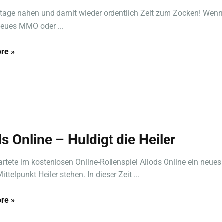
rtage nahen und damit wieder ordentlich Zeit zum Zocken! Wenn 
neues MMO oder ...
re »
ds Online – Huldigt die Heiler
artete im kostenlosen Online-Rollenspiel Allods Online ein neues 
ttelpunkt Heiler stehen. In dieser Zeit ...
re »