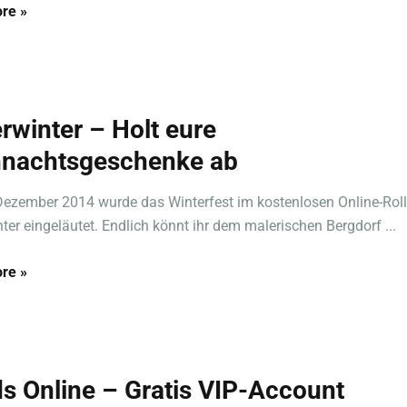
re »
rwinter – Holt eure
nachtsgeschenke ab
ezember 2014 wurde das Winterfest im kostenlosen Online-Roll
ter eingeläutet. Endlich könnt ihr dem malerischen Bergdorf ...
re »
ds Online – Gratis VIP-Account