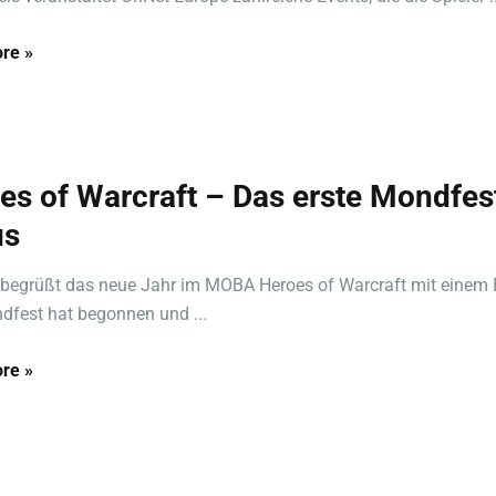
re »
es of Warcraft – Das erste Mondfes
us
 begrüßt das neue Jahr im MOBA Heroes of Warcraft mit einem 
fest hat begonnen und ...
re »