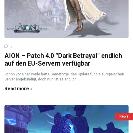
0
AION – Patch 4.0 “Dark Betrayal” endlich
auf den EU-Servern verfügbar
Schon vor einer Weile hatte Gameforge das Update für die europäischen
Server angekündigt, doch nun ist es endlich ...
Read more »
News