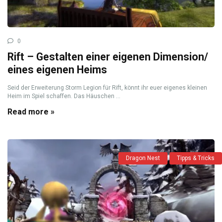
0
Rift – Gestalten einer eigenen Dimension/
eines eigenen Heims
Seid der Erweiterung Storm Legion für Rift, könnt ihr euer eigenes kleinen
Heim im Spiel schaffen. Das Häuschen ...
Read more »
Dragon Nest
Tipps & Tricks