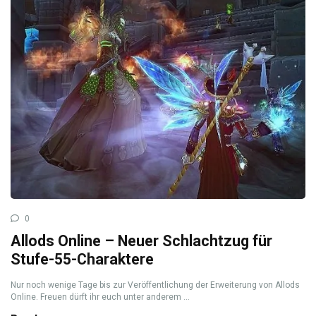
0
Allods Online – Neuer Schlachtzug für
Stufe-55-Charaktere
Nur noch wenige Tage bis zur Veröffentlichung der Erweiterung von Allods
Online. Freuen dürft ihr euch unter anderem ...