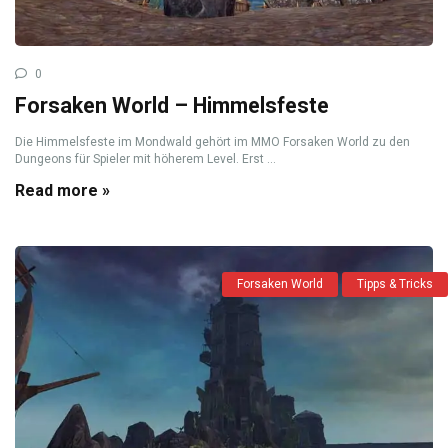
0
Forsaken World – Himmelsfeste
Die Himmelsfeste im Mondwald gehört im MMO Forsaken World zu den
Dungeons für Spieler mit höherem Level. Erst ...
Read more »
Forsaken World
Tipps & Tricks