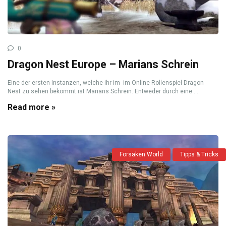
0
Dragon Nest Europe – Marians Schrein
Eine der ersten Instanzen, welche ihr im im Online-Rollenspiel Dragon
Nest zu sehen bekommt ist Marians Schrein. Entweder durch eine ...
Read more »
Forsaken World
Tipps & Tricks