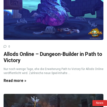
0
Allods Online – Dungeon-Builder in Path to
Victory
Nur noch wenige Tage, ehe die Erweiterung Path to Victory für Allods Online
veröffentlicht wird. Zahlreiche neue Spiel-Inhalte ...
Read more »
News