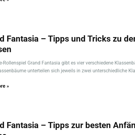
d Fantasia – Tipps und Tricks zu de
sen
e-Rollenspiel Grand Fantasia gibt es vier verschiedene Klassen
assenbäume unterteilen sich jeweils in zwei unterschiedliche Klas
re »
d Fantasia – Tipps zur besten Anfä