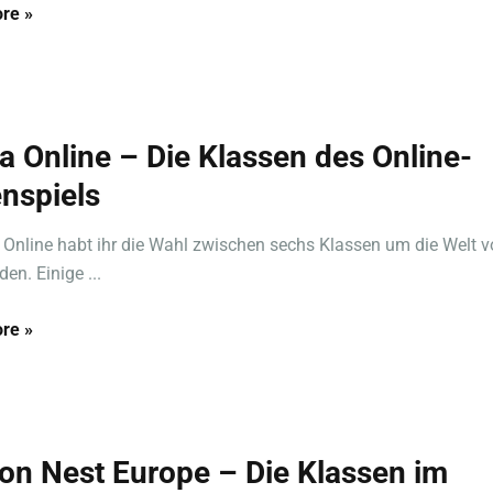
re »
ta Online – Die Klassen des Online-
enspiels
a Online habt ihr die Wahl zwischen sechs Klassen um die Welt v
en. Einige ...
re »
on Nest Europe – Die Klassen im