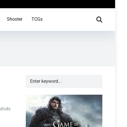
Shooter
TCGs
Allods