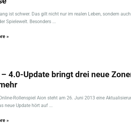
se
fang ist schwer. Das gilt nicht nur im realen Leben, sondern auc
der Spielewelt. Besonders ...
re »
 – 4.0-Update bringt drei neue Zone
mehr
Online-Rollenspiel Aion steht am 26. Juni 2013 eine Aktualisieru
s neue Update hört auf ...
re »