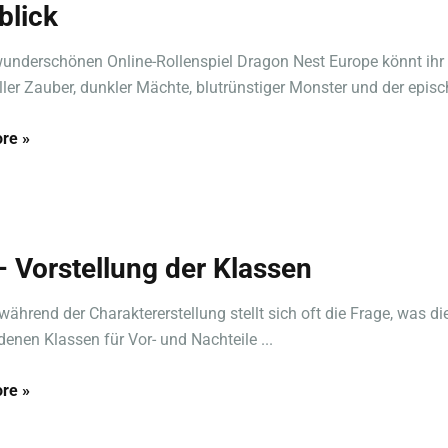
blick
underschönen Online-Rollenspiel Dragon Nest Europe könnt ihr 
ller Zauber, dunkler Mächte, blutrünstiger Monster und der episch
re »
 – Vorstellung der Klassen
während der Charaktererstellung stellt sich oft die Frage, was di
denen Klassen für Vor- und Nachteile ...
re »