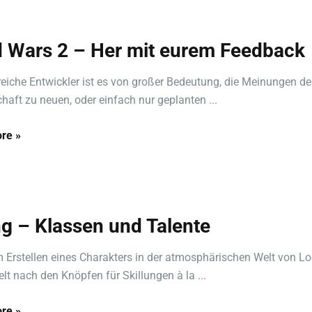
d Wars 2 – Her mit eurem Feedback
reiche Entwickler ist es von großer Bedeutung, die Meinungen de
chaft zu neuen, oder einfach nur geplanten ...
re »
g – Klassen und Talente
 Erstellen eines Charakters in der atmosphärischen Welt von L
elt nach den Knöpfen für Skillungen à la ...
re »