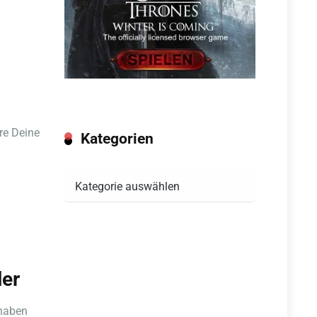
re Deine
Kategorien
Kategorien
ler
haben