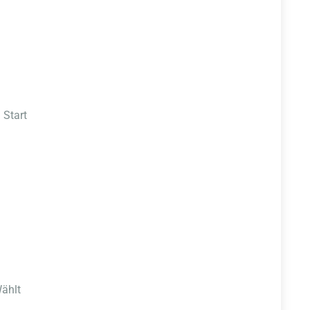
 Start
Wählt