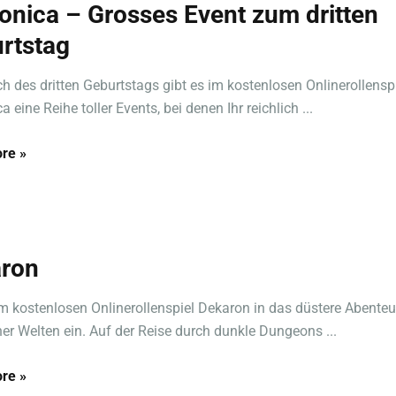
onica – Grosses Event zum dritten
rtstag
ch des dritten Geburtstags gibt es im kostenlosen Onlinerollensp
 eine Reihe toller Events, bei denen Ihr reichlich ...
re »
ron
m kostenlosen Onlinerollenspiel Dekaron in das düstere Abenteu
er Welten ein. Auf der Reise durch dunkle Dungeons ...
re »