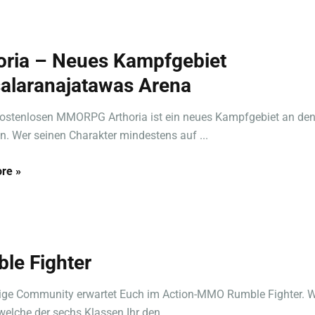
oria – Neues Kampfgebiet
alaranajatawas Arena
ostenlosen MMORPG Arthoria ist ein neues Kampfgebiet an den
. Wer seinen Charakter mindestens auf ...
re »
le Fighter
sige Community erwartet Euch im Action-MMO Rumble Fighter. 
welche der sechs Klassen Ihr den ...