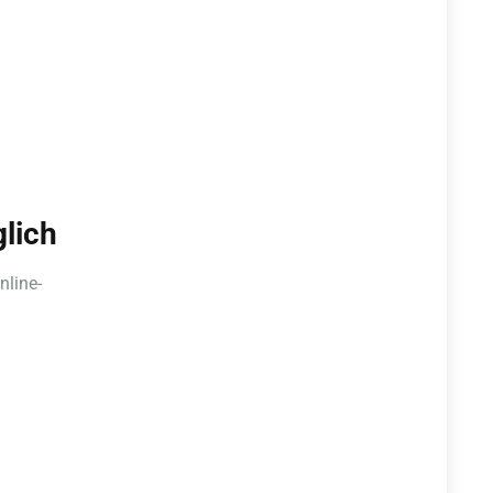
lich
nline-