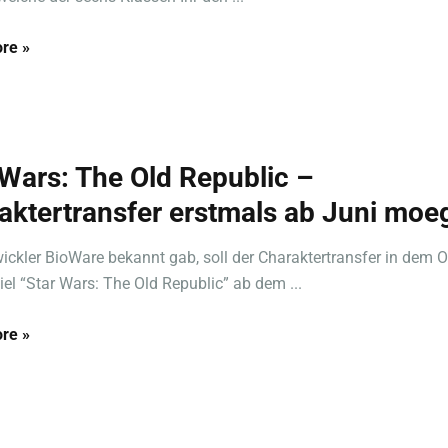
re »
 Wars: The Old Republic –
aktertransfer erstmals ab Juni moeg
ickler BioWare bekannt gab, soll der Charaktertransfer in dem O
iel “Star Wars: The Old Republic” ab dem ...
re »