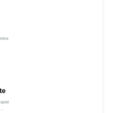
nline
te
spiel
...