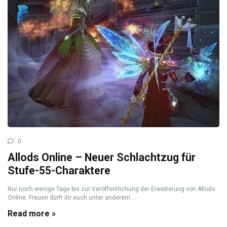
0
Allods Online – Neuer Schlachtzug für
Stufe-55-Charaktere
Nur noch wenige Tage bis zur Veröffentlichung der Erweiterung von Allods
Online. Freuen dürft ihr euch unter anderem ...
Read more »