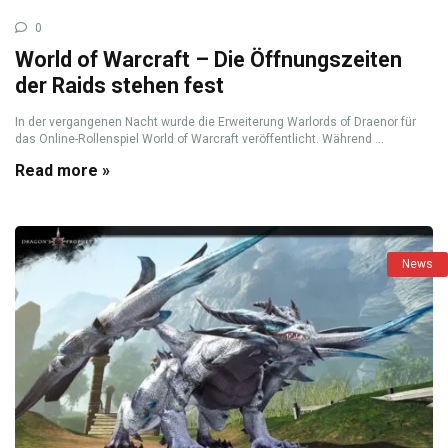
0
World of Warcraft – Die Öffnungszeiten
der Raids stehen fest
In der vergangenen Nacht wurde die Erweiterung Warlords of Draenor für
das Online-Rollenspiel World of Warcraft veröffentlicht. Während ...
Read more »
News