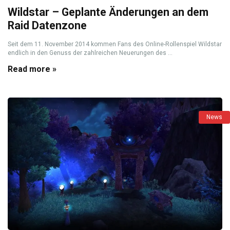
Wildstar – Geplante Änderungen an dem
Raid Datenzone
Seit dem 11. November 2014 kommen Fans des Online-Rollenspiel Wildstar
endlich in den Genuss der zahlreichen Neuerungen des ...
Read more »
News