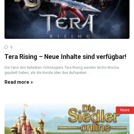
0
Tera Rising – Neue Inhalte sind verfügbar!
Die Fans des beliebten Onlinespiels Tera Rising werden letzte Woche
gejubelt haben, als die Kunde über das Aufspielen ...
Read more »
News