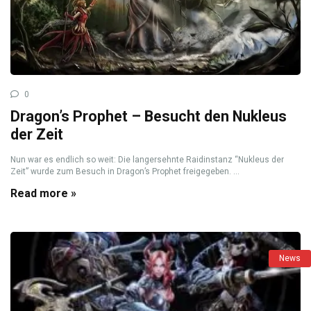
0
Dragon’s Prophet – Besucht den Nukleus
der Zeit
Nun war es endlich so weit: Die langersehnte Raidinstanz “Nukleus der
Zeit” wurde zum Besuch in Dragon’s Prophet freigegeben. ...
Read more »
News