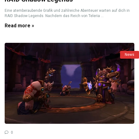
Eine atemberaubende Grafik und zahlreiche Abenteuer warten auf dich in
RAID Shadow Legends. Nachdem das Reich von Teleria ...
Read more »
News
0