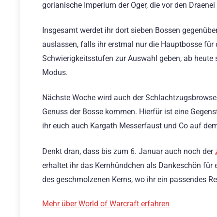
gorianische Imperium der Oger, die vor den Draenei
Insgesamt werdet ihr dort sieben Bossen gegenübert
auslassen, falls ihr erstmal nur die Hauptbosse für 
Schwierigkeitsstufen zur Auswahl geben, ab heute s
Modus.
Nächste Woche wird auch der Schlachtzugsbrowser f
Genuss der Bosse kommen. Hierfür ist eine Gegenst
ihr euch auch Kargath Messerfaust und Co auf dem 
Denkt dran, dass bis zum 6. Januar auch noch der
erhaltet ihr das Kernhündchen als Dankeschön für 
des geschmolzenen Kerns, wo ihr ein passendes Rei
Mehr über World of Warcraft erfahren