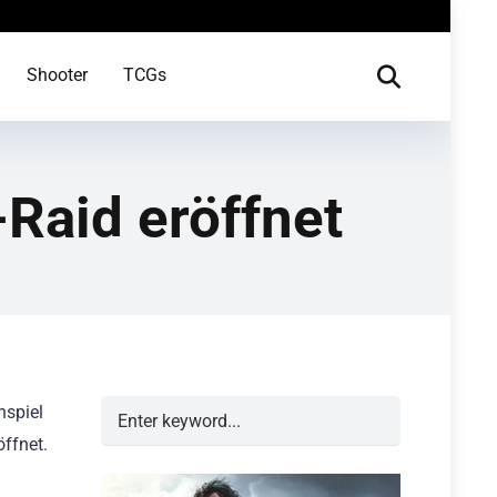
Shooter
TCGs
-Raid eröffnet
nspiel
öffnet.