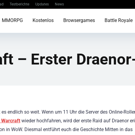
ad
Testberichte
Updates
News
MMORPG
Kostenlos
Browsergames
Battle Royale
ft – Erster Draenor
t es endlich so weit. Wenn um 11 Uhr die Server des Online-Rolle
 Warcraft
wieder hochfahren, wird der erste Raid auf Draenor er
on in WoW. Diesmal entführt euch die Geschichte Mitten in das