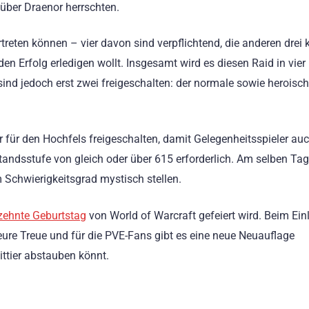
 über Draenor herrschten.
reten können – vier davon sind verpflichtend, die anderen drei k
den Erfolg erledigen wollt. Insgesamt wird es diesen Raid in vier
ind jedoch erst zwei freigeschalten: der normale sowie heroisc
ür den Hochfels freigeschalten, damit Gelegenheitsspieler auc
andsstufe von gleich oder über 615 erforderlich. Am selben Ta
Schwierigkeitsgrad mystisch stellen.
zehnte Geburtstag
von World of Warcraft gefeiert wird. Beim Ei
eure Treue und für die PVE-Fans gibt es eine neue Neuauflage
ttier abstauben könnt.