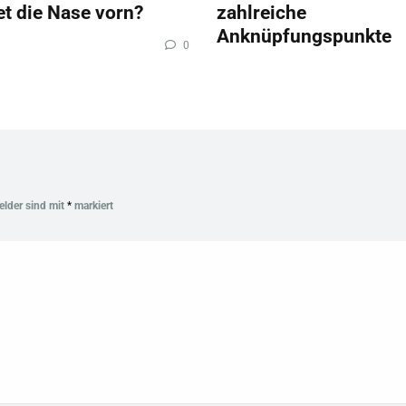
et die Nase vorn?
zahlreiche
Anknüpfungspunkte
0
Felder sind mit
*
markiert