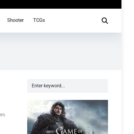
Shooter
TCGs
dem