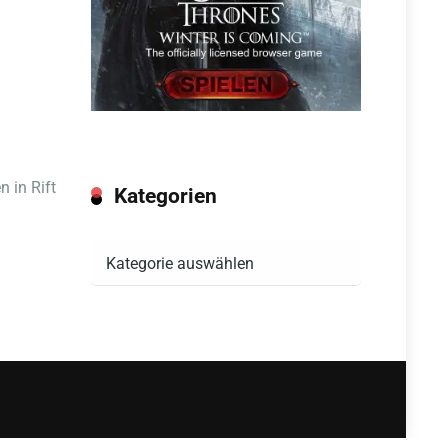
 in Rift
Kategorien
Kategorien