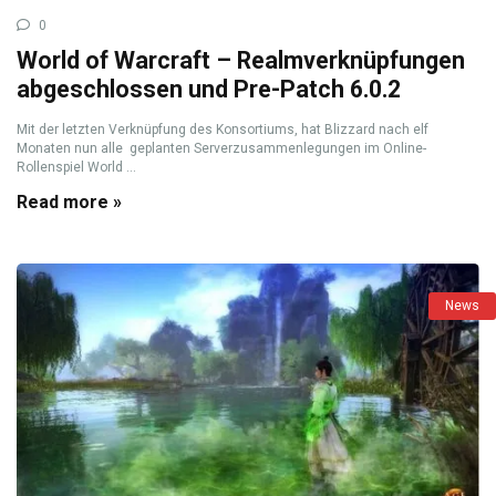
0
World of Warcraft – Realmverknüpfungen
abgeschlossen und Pre-Patch 6.0.2
Mit der letzten Verknüpfung des Konsortiums, hat Blizzard nach elf
Monaten nun alle geplanten Serverzusammenlegungen im Online-
Rollenspiel World ...
Read more »
News