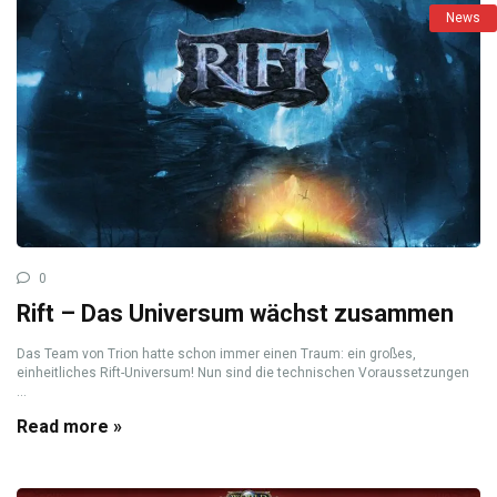
News
0
Rift – Das Universum wächst zusammen
Das Team von Trion hatte schon immer einen Traum: ein großes,
einheitliches Rift-Universum! Nun sind die technischen Voraussetzungen
...
Read more »