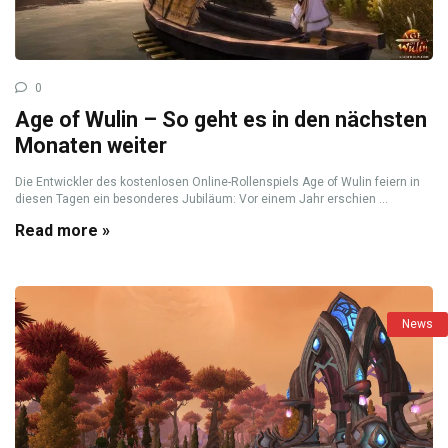
0
Age of Wulin – So geht es in den nächsten
Monaten weiter
Die Entwickler des kostenlosen Online-Rollenspiels Age of Wulin feiern in
diesen Tagen ein besonderes Jubiläum: Vor einem Jahr erschien ...
Read more »
News