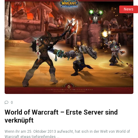
News
0
World of Warcraft – Erste Server sind
verknüpft
Wenn ihr am 25. Oktober 2013 aufwacht, hat sich in der Welt von World of
Warcraft etwas tiefgreifendes ...