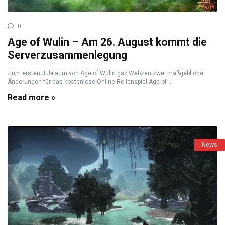
0
Age of Wulin – Am 26. August kommt die
Serverzusammenlegung
Zum ersten Jubiläum von Age of Wulin gab Webzen zwei maßgebliche
Änderungen für das kostenlose Online-Rollenspiel Age of ...
Read more »
News