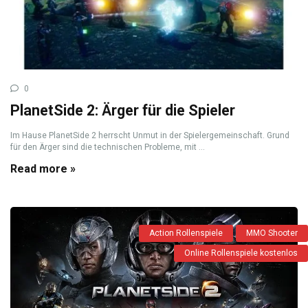
0
PlanetSide 2: Ärger für die Spieler
Im Hause PlanetSide 2 herrscht Unmut in der Spielergemeinschaft. Grund
für den Ärger sind die technischen Probleme, mit ...
Read more »
Action Rollenspiele
MMO Shooter
Online Rollenspiele kostenlos