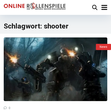
Schlagwort:
shooter
News
0