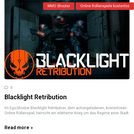
MMO Shooter
Online Rollenspiele kostenlos
0
Blacklight Retribution
Im Ego-Shooter Blacklight Retribution, dem actiongeladenen, kostenlosen
Online Rollenspiel, herrscht ein erbitterter Krieg um das Regime einer Stadt.
...
Read more »