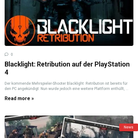
0
Blacklight: Retribution auf der PlayStation
4
Der kommende Mehrspieler-Shooter Blacklight: Retribution ist bereits für
den PC angekündigt. Nun wurde jedoch eine weitere Plattform enthüllt, ...
Read more »
News