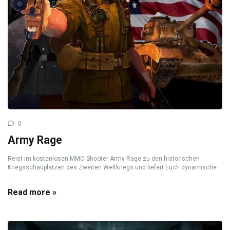
0
Army Rage
Reist im kostenlosen MMO Shooter Army Rage zu den historischen
Kriegsschauplätzen des Zweiten Weltkriegs und liefert Euch dynamische
...
Read more »