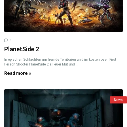
1
PlanetSide 2
In epischen Schlachten um fremde Territorien wird im kostenlosen First
Person Shooter PlanetSide 2 all euer Mut und ...
Read more »
News