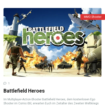
MMO Shooter
1
Battlefield Heroes
Im Multiplayer-Action-Shooter Battlefield Heroes, dem kostenlosen Ego
Shooter im Comic-Stil, erwarten Euch im Zeitalter des Zweiten Weltkriegs