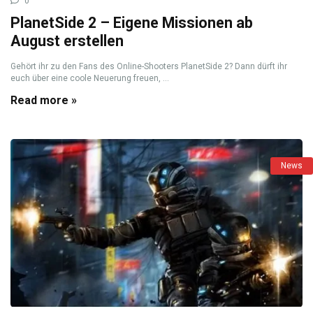
0
PlanetSide 2 – Eigene Missionen ab
August erstellen
Gehört ihr zu den Fans des Online-Shooters PlanetSide 2? Dann dürft ihr
euch über eine coole Neuerung freuen, ...
Read more »
News