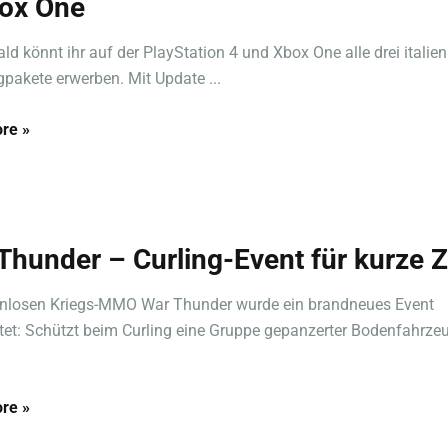
ox One
ld könnt ihr auf der PlayStation 4 und Xbox One alle drei italie
pakete erwerben. Mit Update ...
re »
Thunder – Curling-Event für kurze Z
enlosen Kriegs-MMO War Thunder wurde ein brandneues Event
tet: Schützt beim Curling eine Gruppe gepanzerter Bodenfahrze
re »