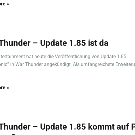
re »
Thunder – Update 1.85 ist da
ntertainment hat heute die Veröffentlichung von Update 1.85
nic” in War Thunder angekündigt. Als umfangreichste Erweiter
re »
Thunder – Update 1.85 kommt auf 