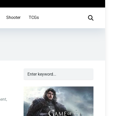
Shooter
TCGs
ent,