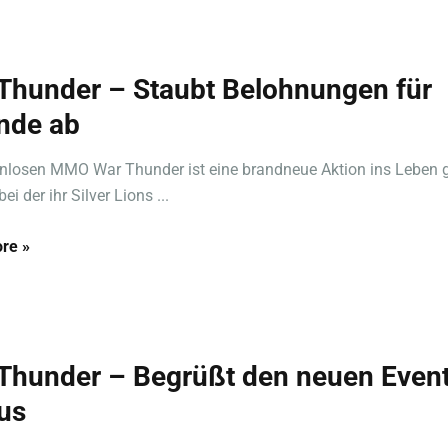
Thunder – Staubt Belohnungen für
nde ab
nlosen MMO War Thunder ist eine brandneue Aktion ins Leben 
ei der ihr Silver Lions ...
re »
Thunder – Begrüßt den neuen Even
us