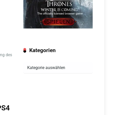
Kategorien
ung des
Kategorien
PS4