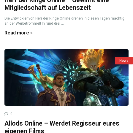
Mitgliedschaft auf Lebenszeit
Die Entwickler von Herr der Ringe Online drehen in diesen Tagen mächtig
an der Werbetrommel! In rund drei ...
Read more »
News
0
Allods Online – Werdet Regisseur eures
eigenen Films