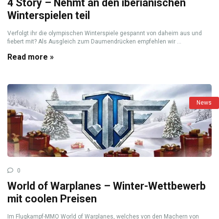
4 Story – Nehmt an den iberianischen
Winterspielen teil
Verfolgt ihr die olympischen Winterspiele gespannt von daheim aus und
fiebert mit? Als Ausgleich zum Daumendrücken empfehlen wir ...
Read more »
News
0
World of Warplanes – Winter-Wettbewerb
mit coolen Preisen
Im Flugkampf-MMO World of Warplanes, welches von den Machern von