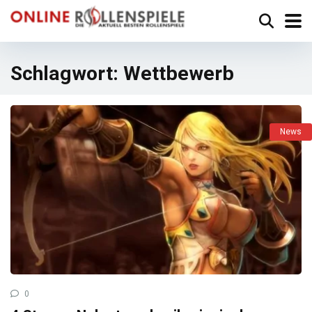
Schlagwort:
Wettbewerb
News
0