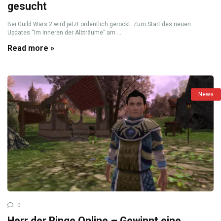
gesucht
Bei Guild Wars 2 wird jetzt ordentlich gerockt: Zum Start des neuen
Updates “Im Inneren der Albträume” am ...
Read more »
News
0
Herr der Ringe Online – Gewinnt eine