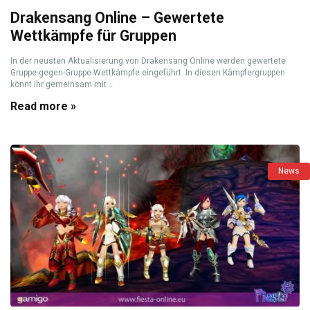
Drakensang Online – Gewertete
Wettkämpfe für Gruppen
In der neusten Aktualisierung von Drakensang Online werden gewertete
Gruppe-gegen-Gruppe-Wettkämpfe eingeführt. In diesen Kämpfergruppen
könnt ihr gemeinsam mit ...
Read more »
News