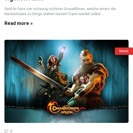
Seid ihr Fans von schaurig schönen Gruselfilmen, welche einem die
Nackenhaare zu Berge stehen lassen? Dann werdet selbst ...
Read more »
News
0