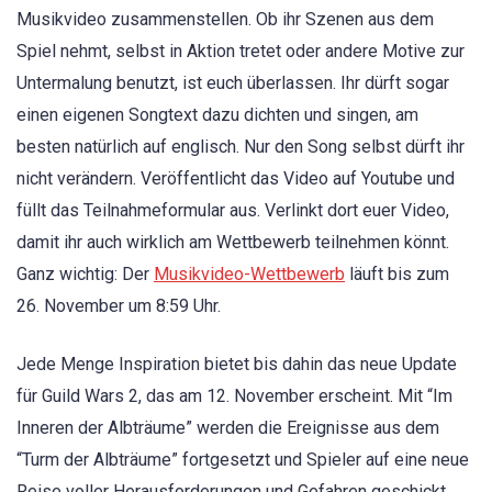
Musikvideo zusammenstellen. Ob ihr Szenen aus dem
Spiel nehmt, selbst in Aktion tretet oder andere Motive zur
Untermalung benutzt, ist euch überlassen. Ihr dürft sogar
einen eigenen Songtext dazu dichten und singen, am
besten natürlich auf englisch. Nur den Song selbst dürft ihr
nicht verändern. Veröffentlicht das Video auf Youtube und
füllt das Teilnahmeformular aus. Verlinkt dort euer Video,
damit ihr auch wirklich am Wettbewerb teilnehmen könnt.
Ganz wichtig: Der
Musikvideo-Wettbewerb
läuft bis zum
26. November um 8:59 Uhr.
Jede Menge Inspiration bietet bis dahin das neue Update
für Guild Wars 2, das am 12. November erscheint. Mit “Im
Inneren der Albträume” werden die Ereignisse aus dem
“Turm der Albträume” fortgesetzt und Spieler auf eine neue
Reise voller Herausforderungen und Gefahren geschickt,