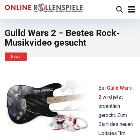
Guild Wars 2 – Bestes Rock-
Musikvideo gesucht
News
Bei
Guild Wars
2
wird jetzt
ordentlich
gerockt: Zum
Start des neuen
Updates “Im