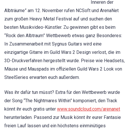
Inneren der
Albträume” am 12. November rufen NCSoft und ArenaNet
zum großen Heavy Metal Festival auf und suchen den
besten Musikvideo-Künstler. Zu gewinnen gibt es beim
“Rock den Albtraum” Wettbewerb etwas ganz Besonderes:
In Zusammenarbeit mit Sygnus Guitars wird eine
einzigartige Gitarre im Guild Wars 2 Design verlost, die im
3D-Druckverfahren hergestellt wurde. Preise wie Headsets,
Mäuse und Mauspads im offiziellen Guild Wars 2 Look von
SteelSeries erwarten euch außerdem.
Was ihr dafür tun müsst? Extra für den Wettbewerb wurde
der Song “The Nightmares Within” komponiert, den Track
könnt ihr euch gratis unter
www.soundcloud.com/arenanet
herunterladen. Passend zur Musik könnt ihr eurer Fantasie
freien Lauf lassen und ein höchstens einminütiges