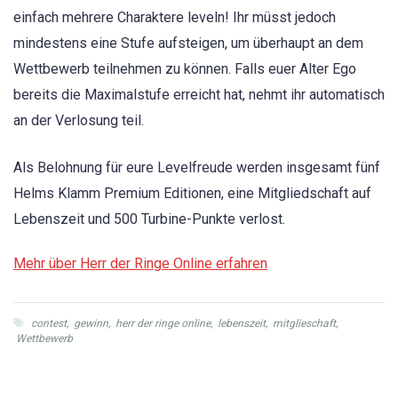
einfach mehrere Charaktere leveln! Ihr müsst jedoch
mindestens eine Stufe aufsteigen, um überhaupt an dem
Wettbewerb teilnehmen zu können. Falls euer Alter Ego
bereits die Maximalstufe erreicht hat, nehmt ihr automatisch
an der Verlosung teil.
Als Belohnung für eure Levelfreude werden insgesamt fünf
Helms Klamm Premium Editionen, eine Mitgliedschaft auf
Lebenszeit und 500 Turbine-Punkte verlost.
Mehr über Herr der Ringe Online erfahren
contest
,
gewinn
,
herr der ringe online
,
lebenszeit
,
mitglieschaft
,
Wettbewerb