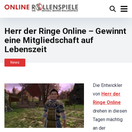
Herr der Ringe Online – Gewinnt
eine Mitgliedschaft auf
Lebenszeit
News
Die Entwickler
von
Herr der
Ringe Online
drehen in diesen
Tagen mächtig
an der