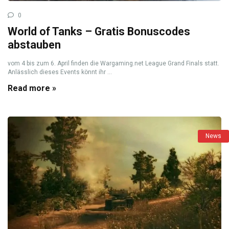
0
World of Tanks – Gratis Bonuscodes
abstauben
vom 4 bis zum 6. April finden die Wargaming.net League Grand Finals statt.
Anlässlich dieses Events könnt ihr ...
Read more »
News