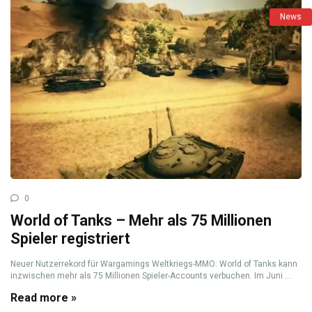
News
0
World of Tanks – Mehr als 75 Millionen
Spieler registriert
Neuer Nutzerrekord für Wargamings Weltkriegs-MMO: World of Tanks kann
inzwischen mehr als 75 Millionen Spieler-Accounts verbuchen. Im Juni ...
Read more »