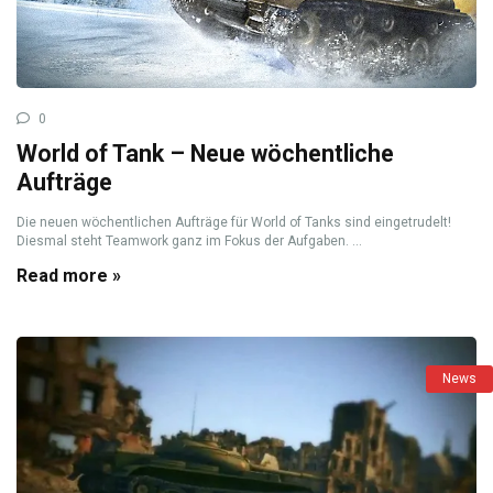
0
World of Tank – Neue wöchentliche
Aufträge
Die neuen wöchentlichen Aufträge für World of Tanks sind eingetrudelt!
Diesmal steht Teamwork ganz im Fokus der Aufgaben. ...
Read more »
News