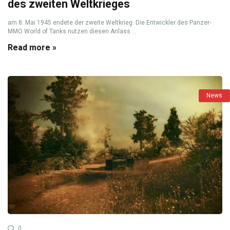
des zweiten Weltkrieges
am 8. Mai 1945 endete der zweite Weltkrieg. Die Entwickler des Panzer-
MMO World of Tanks nutzen diesen Anlass ...
Read more »
News
0