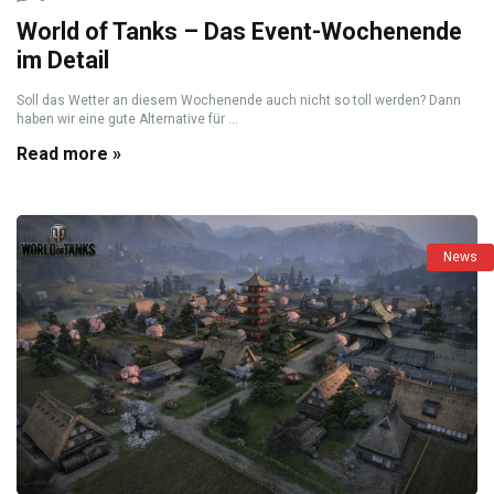
World of Tanks – Das Event-Wochenende
im Detail
Soll das Wetter an diesem Wochenende auch nicht so toll werden? Dann
haben wir eine gute Alternative für ...
Read more »
News