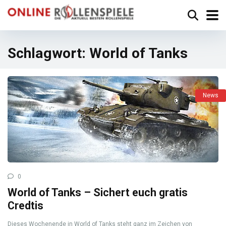
Schlagwort:
World of Tanks
News
0
World of Tanks – Sichert euch gratis
Credtis
Dieses Wochenende in World of Tanks steht ganz im Zeichen von