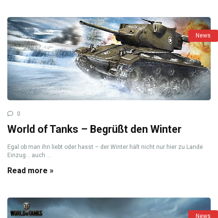
News
0
World of Tanks – Begrüßt den Winter
Egal ob man ihn liebt oder hasst – der Winter hält nicht nur hier zu Lande
Einzug… auch ...
Read more »
News