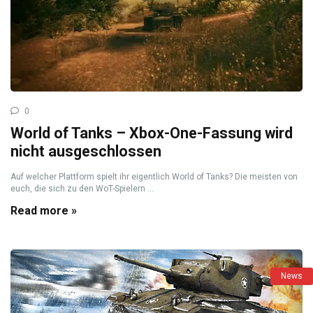
0
World of Tanks – Xbox-One-Fassung wird
nicht ausgeschlossen
Auf welcher Plattform spielt ihr eigentlich World of Tanks? Die meisten von
euch, die sich zu den WoT-Spielern ...
Read more »
News