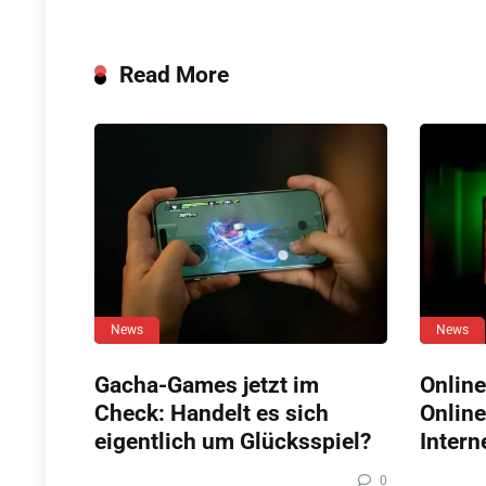
Read More
News
News
Gacha-Games jetzt im
Online
Check: Handelt es sich
Online
eigentlich um Glücksspiel?
Intern
0