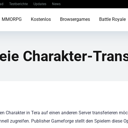
ad
Testberichte
Updates
News
MMORPG
Kostenlos
Browsergames
Battle Royale
eie Charakter-Tran
en Charakter in Tera auf einen anderen Server transferieren möc
chnell zugreifen. Publisher Gameforge stellt den Spielern diese O