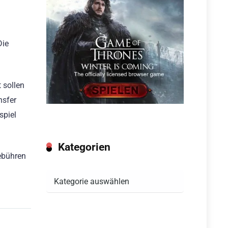
Die
 sollen
nsfer
spiel
Kategorien
Gebühren
Kategorien