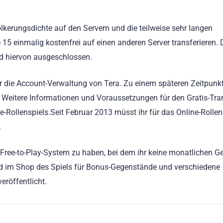
lkerungsdichte auf den Servern und die teilweise sehr langen
 15 einmalig kostenfrei auf einen anderen Server transferieren. 
ind hiervon ausgeschlossen.
ber die Account-Verwaltung von Tera. Zu einem späteren Zeitpunkt
 Weitere Informationen und Voraussetzungen für den Gratis-Tra
line-Rollenspiels.Seit Februar 2013 müsst ihr für das Online-Rollen
.
s Free-to-Play-System zu haben, bei dem ihr keine monatlichen 
Geld im Shop des Spiels für Bonus-Gegenstände und verschiedene
eröffentlicht.