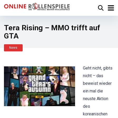
Tera Rising – MMO trifft auf
GTA
News
Geht nicht, gibts
nicht – das
beweist wieder
ein mal die
neuste Aktion
des
koreanischen