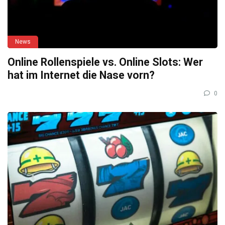
News
Online Rollenspiele vs. Online Slots: Wer
hat im Internet die Nase vorn?
0