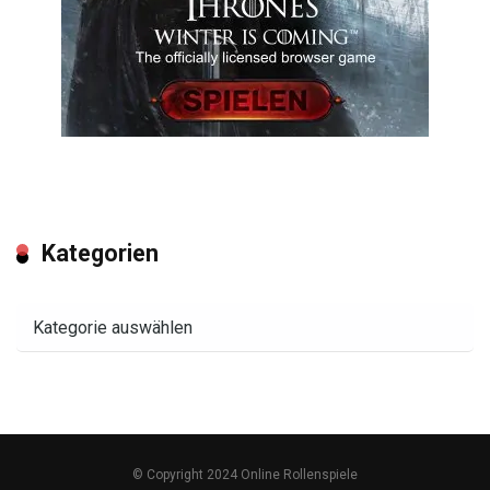
Kategorien
Kategorien
© Copyright 2024 Online Rollenspiele