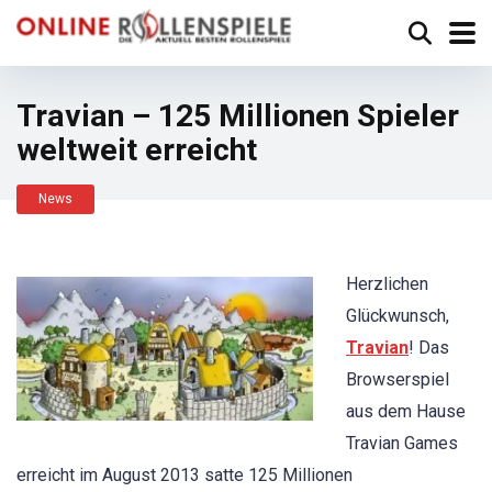
Travian – 125 Millionen Spieler
weltweit erreicht
News
Herzlichen
Glückwunsch,
Travian
! Das
Browserspiel
aus dem Hause
Travian Games
erreicht im August 2013 satte 125 Millionen