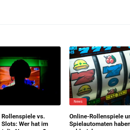
News
 Rollenspiele vs.
Online-Rollenspiele u
 Slots: Wer hat im
Spielautomaten habe