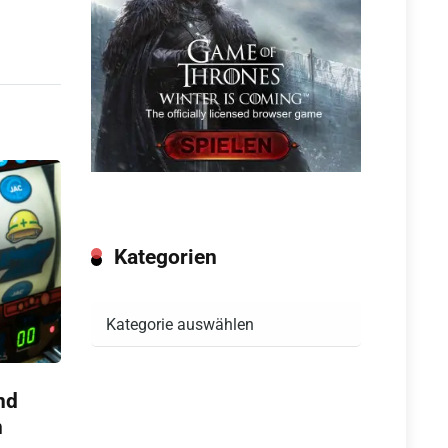
Kategorien
Kategorien
nd
n