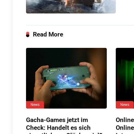
Read More
News
News
Gacha-Games jetzt im
Online
Check: Handelt es sich
Online