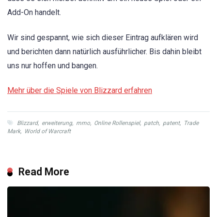
Add-On handelt.
Wir sind gespannt, wie sich dieser Eintrag aufklären wird
und berichten dann natürlich ausführlicher. Bis dahin bleibt
uns nur hoffen und bangen.
Mehr über die Spiele von Blizzard erfahren
Blizzard
,
erweiterung
,
mmo
,
Online Rollenspiel
,
patch
,
patent
,
Trade
Mark
,
World of Warcraft
Read More