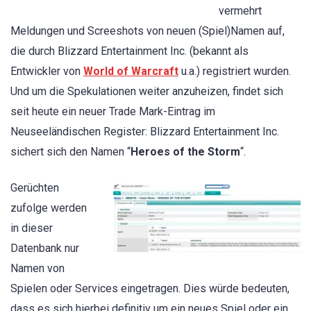
vermehrt
Meldungen und Screeshots von neuen (Spiel)Namen auf,
die durch Blizzard Entertainment Inc. (bekannt als
Entwickler von
World of Warcraft
u.a.) registriert wurden.
Und um die Spekulationen weiter anzuheizen, findet sich
seit heute ein neuer Trade Mark-Eintrag im
Neuseeländischen Register: Blizzard Entertainment Inc.
sichert sich den Namen “
Heroes of the Storm
“.
Gerüchten
zufolge werden
in dieser
Datenbank nur
Namen von
Spielen oder Services eingetragen. Dies würde bedeuten,
dass es sich hierbei definitiv um ein neues Spiel oder ein