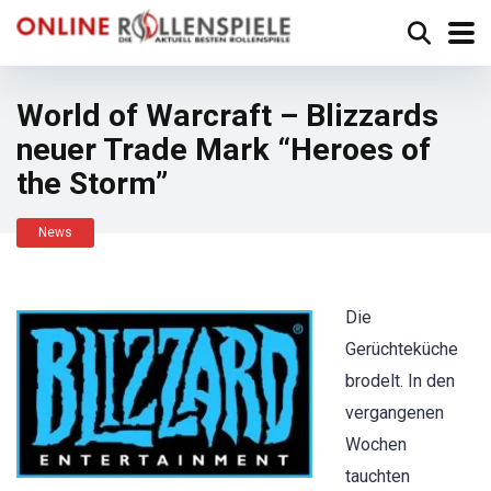
World of Warcraft – Blizzards
neuer Trade Mark “Heroes of
the Storm”
News
Die
Gerüchteküche
brodelt. In den
vergangenen
Wochen
tauchten