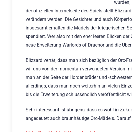
wurden, 
der offiziellen Internetseite des Spiels stellt Blizz
verändern werden. Die Gesichter und auch Körperfo
insgesamt erhalten die Mädels der kriegerischen Se
spendiert. Wer also mit den eher leeren Blicken der
neue Erweiterung Warlords of Draenor und die Über
Blizzard verrät, dass man sich bezüglich der Orc-Fr
wir uns von der momentan verwendeten Version mit
man an der Seite der Hordenbrüder und -schwestern 
allerdings, dass man noch weiterhin an vielen Einze
bis die Erweiterung schlussendlich veröffentlicht wi
Sehr interessant ist übrigens, dass es wohl in Zuku
angedeutet auch braunhäutige Orc-Mädels. Darauf h