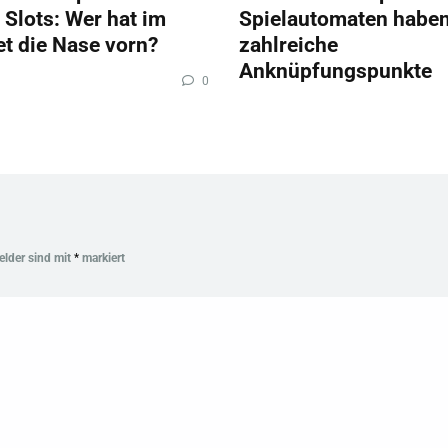
 Slots: Wer hat im
Spielautomaten habe
et die Nase vorn?
zahlreiche
Anknüpfungspunkte
0
Felder sind mit
*
markiert