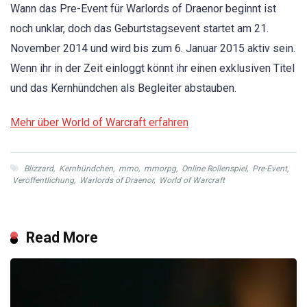
Wann das Pre-Event für Warlords of Draenor beginnt ist
noch unklar, doch das Geburtstagsevent startet am 21.
November 2014 und wird bis zum 6. Januar 2015 aktiv sein.
Wenn ihr in der Zeit einloggt könnt ihr einen exklusiven Titel
und das Kernhündchen als Begleiter abstauben.
Mehr über World of Warcraft erfahren
Blizzard
,
Kernhündchen
,
mmo
,
mmorpg
,
Online Rollenspiel
,
Pre-Event
,
Veröffentlichung
,
Warlords of Draenor
,
World of Warcraft
Read More