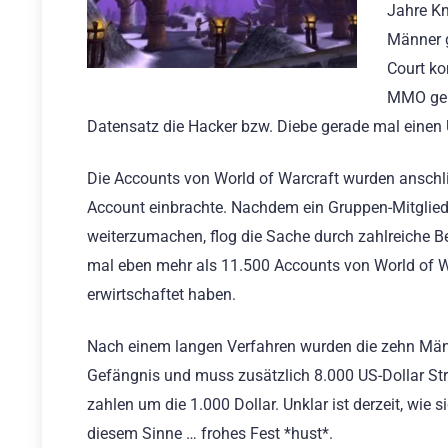
Jahre K
Männer g
Court ko
MMO geka
Datensatz die Hacker bzw. Diebe gerade mal einen 
Die Accounts von World of Warcraft wurden anschli
Account einbrachte. Nachdem ein Gruppen-Mitglied s
weiterzumachen, flog die Sache durch zahlreiche 
mal eben mehr als 11.500 Accounts von World of W
erwirtschaftet haben.
Nach einem langen Verfahren wurden die zehn Männ
Gefängnis und muss zusätzlich 8.000 US-Dollar Str
zahlen um die 1.000 Dollar. Unklar ist derzeit, wie 
diesem Sinne … frohes Fest *hust*.