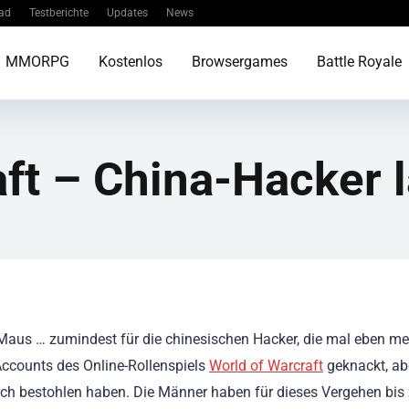
ad
Testberichte
Updates
News
MMORPG
Kostenlos
Browsergames
Battle Royale
aft – China-Hacker 
Maus … zumindest für die chinesischen Hacker, die mal eben me
ccounts des Online-Rollenspiels
World of Warcraft
geknackt, ab
ch bestohlen haben. Die Männer haben für dieses Vergehen bis