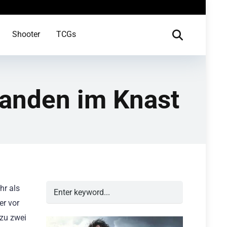
Shooter
TCGs
landen im Knast
hr als
er vor
 zu zwei