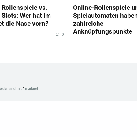
 Rollenspiele vs.
Online-Rollenspiele u
 Slots: Wer hat im
Spielautomaten habe
et die Nase vorn?
zahlreiche
Anknüpfungspunkte
0
Felder sind mit
*
markiert