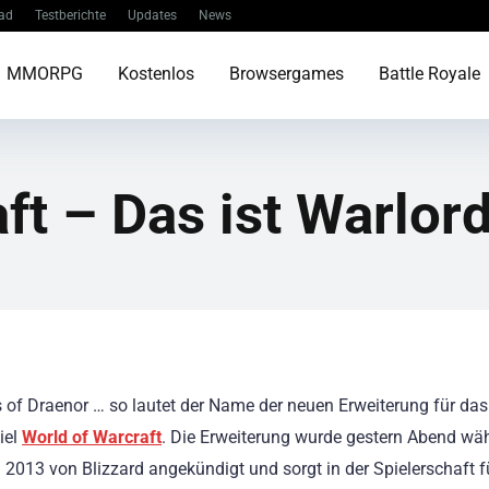
ad
Testberichte
Updates
News
MMORPG
Kostenlos
Browsergames
Battle Royale
ft – Das ist Warlor
 of Draenor … so lautet der Name der neuen Erweiterung für das
iel
World of Warcraft
. Die Erweiterung wurde gestern Abend wä
 2013 von Blizzard angekündigt und sorgt in der Spielerschaft f