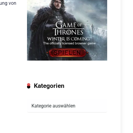
sung von
Kategorien
Kategorien