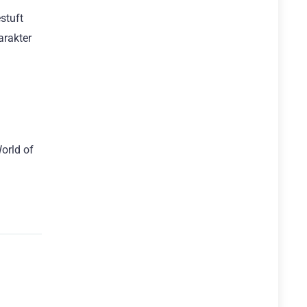
stuft
arakter
orld of