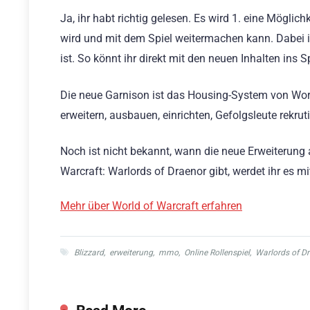
Ja, ihr habt richtig gelesen. Es wird 1. eine Möglic
wird und mit dem Spiel weitermachen kann. Dabei ist
ist. So könnt ihr direkt mit den neuen Inhalten ins Sp
Die neue Garnison ist das Housing-System von World
erweitern, ausbauen, einrichten, Gefolgsleute rekru
Noch ist nicht bekannt, wann die neue Erweiterung
Warcraft: Warlords of Draenor gibt, werdet ihr es mi
Mehr über World of Warcraft erfahren
Blizzard
,
erweiterung
,
mmo
,
Online Rollenspiel
,
Warlords of D