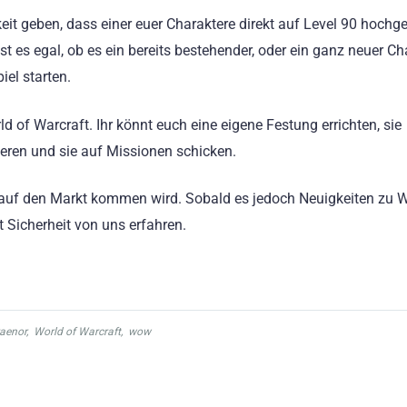
hkeit geben, dass einer euer Charaktere direkt auf Level 90 hochge
 es egal, ob es ein bereits bestehender, oder ein ganz neuer Ch
iel starten.
 of Warcraft. Ihr könnt euch eine eigene Festung errichten, sie
tieren und sie auf Missionen schicken.
 auf den Markt kommen wird. Sobald es jedoch Neuigkeiten zu W
t Sicherheit von uns erfahren.
raenor
,
World of Warcraft
,
wow