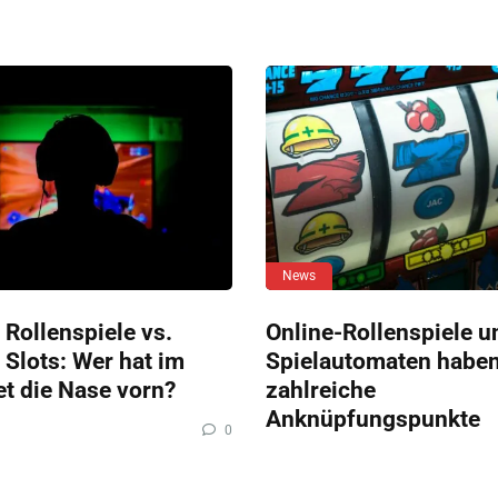
News
 Rollenspiele vs.
Online-Rollenspiele u
 Slots: Wer hat im
Spielautomaten habe
et die Nase vorn?
zahlreiche
Anknüpfungspunkte
0