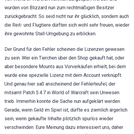
wurden von Blizzard nun zum rechtmäßigen Besitzer
zurückgebracht. So seid nicht nur ihr glücklich, sondern auch
die Reit- und Flugtiere dürften sich wohl sehr freuen, wieder
ihre gewohnte Stall-Umgebung zu erblicken.
Der Grund für den Fehler scheinen die Lizenzen gewesen
zu sein. Wer ein Tierchen über den Shop gekauft hat, oder
aber besondere Mounts aus Vorverkäufen erhielt, bei dem
wurde eine spezielle Lizenz mit dem Account verknüpft.
Und genau hier saß anscheinend der Fehlerteufel, der
mitsamt Patch 5.4.7 in World of Warcraft sein Unwesen
trieb. Immerhin konnte die Sache nun aufgeklärt werden.
Gerade, wenn Geld im Spiel ist, dürfte es ziemlich ärgerlich
sein, wenn gekaufte Inhalte plötzlich spurlos wieder
verschwinden. Eure Meinung dazu interessiert uns, daher