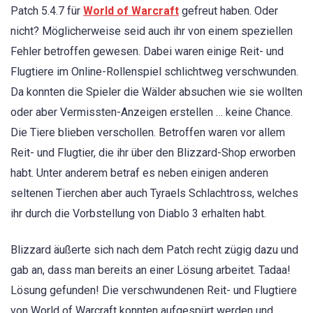
Patch 5.4.7 für
World of Warcraft
gefreut haben. Oder
nicht? Möglicherweise seid auch ihr von einem speziellen
Fehler betroffen gewesen. Dabei waren einige Reit- und
Flugtiere im Online-Rollenspiel schlichtweg verschwunden.
Da konnten die Spieler die Wälder absuchen wie sie wollten
oder aber Vermissten-Anzeigen erstellen … keine Chance.
Die Tiere blieben verschollen. Betroffen waren vor allem
Reit- und Flugtier, die ihr über den Blizzard-Shop erworben
habt. Unter anderem betraf es neben einigen anderen
seltenen Tierchen aber auch Tyraels Schlachtross, welches
ihr durch die Vorbstellung von Diablo 3 erhalten habt.
Blizzard äußerte sich nach dem Patch recht zügig dazu und
gab an, dass man bereits an einer Lösung arbeitet. Tadaa!
Lösung gefunden! Die verschwundenen Reit- und Flugtiere
von World of Warcraft konnten aufgespürt werden und