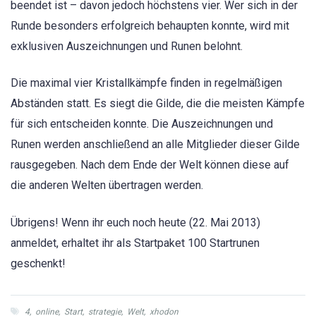
beendet ist – davon jedoch höchstens vier. Wer sich in der
Runde besonders erfolgreich behaupten konnte, wird mit
exklusiven Auszeichnungen und Runen belohnt.
Die maximal vier Kristallkämpfe finden in regelmäßigen
Abständen statt. Es siegt die Gilde, die die meisten Kämpfe
für sich entscheiden konnte. Die Auszeichnungen und
Runen werden anschließend an alle Mitglieder dieser Gilde
rausgegeben. Nach dem Ende der Welt können diese auf
die anderen Welten übertragen werden.
Übrigens! Wenn ihr euch noch heute (22. Mai 2013)
anmeldet, erhaltet ihr als Startpaket 100 Startrunen
geschenkt!
4
,
online
,
Start
,
strategie
,
Welt
,
xhodon