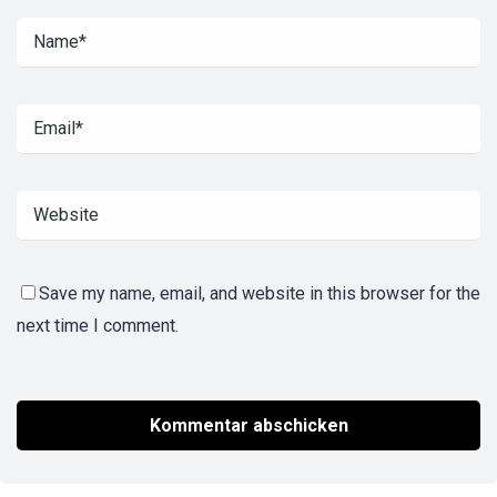
Save my name, email, and website in this browser for the
next time I comment.