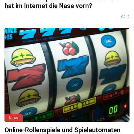
hat im Internet die Nase vorn?
0
News
Online-Rollenspiele und Spielautomaten