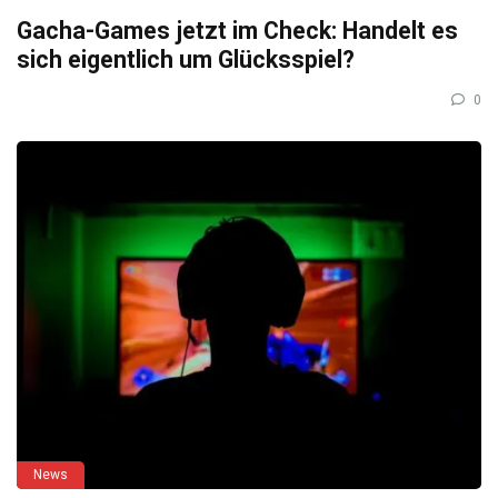
Gacha-Games jetzt im Check: Handelt es
sich eigentlich um Glücksspiel?
0
News