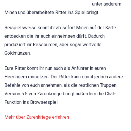
unter anderem
Minen und überarbeitete Ritter ins Spiel bringt.
Beispielsweise könnt ihr ab sofort Minen auf der Karte
entdecken die ihr euch einheimsen dürft. Dadurch
produziert ihr Ressourcen, aber sogar wertvolle
Goldmünzen.
Eure Ritter könnt ihr nun auch als Anführer in euren
Heerlagern einsetzen. Der Ritter kann damit jedoch andere
Befehle von euch annehmen, als die restlichen Truppen.
Version 5.5 von Zarenkriege bringt außerdem die Chat-
Funktion ins Browserspiel.
Mehr über Zarenkriege erfahren