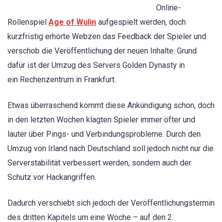
Online-
Rollenspiel
Age of Wulin
aufgespielt werden, doch
kurzfristig erhörte Webzen das Feedback der Spieler und
verschob die Veröffentlichung der neuen Inhalte. Grund
dafür ist der Umzug des Servers Golden Dynasty in
ein Rechenzentrum in Frankfurt.
Etwas überraschend kommt diese Ankündigung schon, doch
in den letzten Wochen klagten Spieler immer öfter und
lauter über Pings- und Verbindungsprobleme. Durch den
Umzug von Irland nach Deutschland soll jedoch nicht nur die
Serverstabilität verbessert werden, sondern auch der
Schutz vor Hackangriffen.
Dadurch verschiebt sich jedoch der Veröffentlichungstermin
des dritten Kapitels um eine Woche – auf den 2.