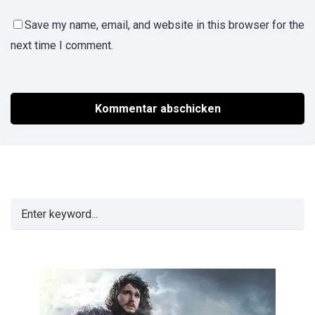
Save my name, email, and website in this browser for the
next time I comment.