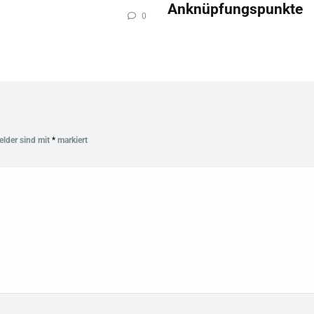
Anknüpfungspunkte
0
Felder sind mit
*
markiert