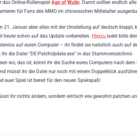
r das Online-Rollenspiel
Age of
Wulin
. Damit sollten endlich alle
rrieren für Fans des MMO im chinesischen Mittelalter ausgeräu
 21. Januar aber alles mit der Umstellung auf deutsch klappt, k
el heute schon auf das Update vorbereiten.
Hierzu
ladet bitte di
stenlos auf euren Computer – ihr findet sie natürlich auch auf d
ebt ihr die Datei “DE-PatchUpdate.exe” in das Stammverzeichnis-
issen wo, das ist, könnt ihr die Suche eures Computers nach dem
nd müsst ihr die Datei nur noch mit einem Doppelklick ausführe
 euer Spiel ist bereit für den neuen Spielspaß!
, müsst ihr nichts ändern, sondern einfach wie gewohnt patchen u