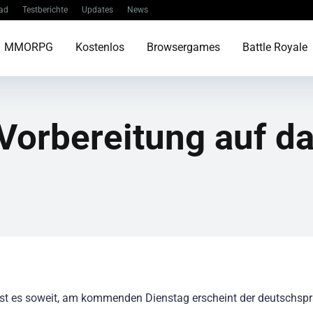
ad
Testberichte
Updates
News
MMORPG
Kostenlos
Browsergames
Battle Royale
 Vorbereitung auf d
ist es soweit, am kommenden Dienstag erscheint der deutschsp