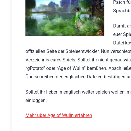
Patch fü
Sprachba
Damit am
euer Spi
Datei ko
offiziellen Seite der Spieleentwickler. Nun verschi
Verzeichnis eures Spiels. Solltet ihr nicht genau w
“gPotato” oder “Age of Wulin” bemühen. Abschließe
Überschreiben der englischen Dateien bestätigen und
Solltet ihr lieber in englisch weiter spielen wollen
einloggen.
Mehr über Age of Wulin erfahren