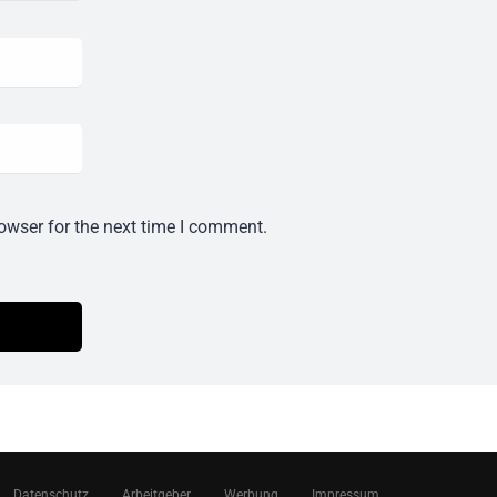
owser for the next time I comment.
Datenschutz
Arbeitgeber
Werbung
Impressum