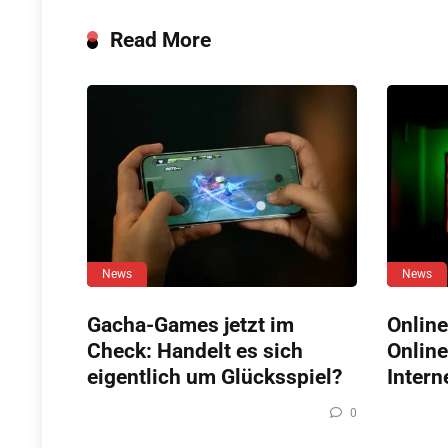
Read More
News
News
Gacha-Games jetzt im
Online
Check: Handelt es sich
Online
eigentlich um Glücksspiel?
Intern
0