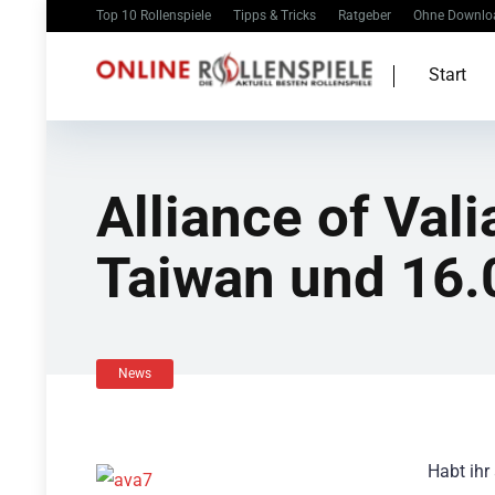
Top 10 Rollenspiele
Tipps & Tricks
Ratgeber
Ohne Downlo
Start
Alliance of Val
Taiwan und 16.
News
Habt ihr