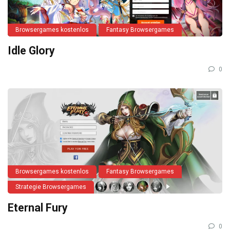
Browsergames kostenlos
Fantasy Browsergames
Idle Glory
0
Browsergames kostenlos
Fantasy Browsergames
Strategie Browsergames
Eternal Fury
0