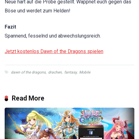
Neue hart auf die Probe gestellt. Wappnet euch gegen das
Böse und werdet zum Helden!
Fazit
Spannend, fesselnd und abwechslungsreich.
Jetzt kostenlos Dawn of the Dragons spielen
dawn of the dragons
,
drachen
,
fantasy
,
Mobile
Read More