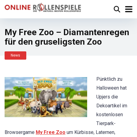
My Free Zoo – Diamantenregen
für den gruseligsten Zoo
News
Pünktlich zu
Halloween hat
Upjers die
Dekoartikel im
kostenlosen
Tierpark-
Browsergame
My Free Zoo
um Kürbisse, Laternen,