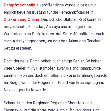
Dampfmechanikus
veröffentliche wurde, gibt es nun
endlich neue Ausrüstung für die Fernkampfklasse in
Drakensang Online
. Das schicke Glutstahl-Set könnt ihr
bei Jarlshofn, Ellonidos, Ashraya und im Lager des
Widerstands ab Stufe kaufen. Auf Stufe 40 solltet ihr euch
nach Ashraya bgegeben, um dort das Atlantiden-Taucher-
Set zu erstehen.
Doch der neue Patch behob auch einige Fehler. So haben
viele Spieler in PVP-Kämpfen zwar bislang Ruhmpunkte
sammeln können, doch erhielten sie keine Erfahrungspunkte
für Siege, wenn der Gegner auf Grund von Erschöpfung ins
Nirvana geschickt wurde.
Schaut ihr in den Regionen Regionen Shorefolk und
Teganswall auf die Karte, wird euch auffallen, dass sich