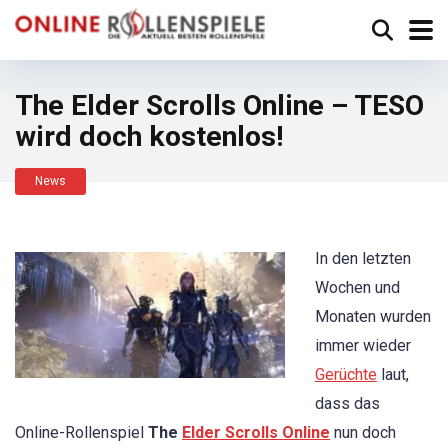
The Elder Scrolls Online – TESO
wird doch kostenlos!
News
In den letzten
Wochen und
Monaten wurden
immer wieder
Gerüchte
laut,
dass das
Online-Rollenspiel
The
Elder Scrolls Online
nun doch