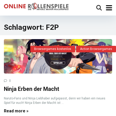
Schlagwort:
F2P
Browsergames kostenlos
Action Browsergames
0
Ninja Erben der Macht
Naruto-Fans und Ninja Liebhaber aufgepasst, denn wir haben ein neues
Spiel für euch! Ninja Erben der Macht ist ...
Read more »