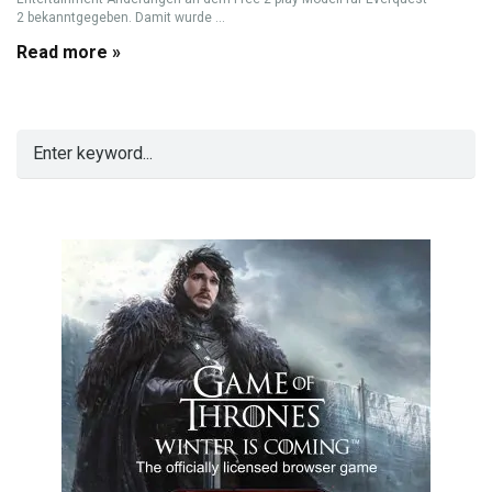
2 bekanntgegeben. Damit wurde ...
Read more »