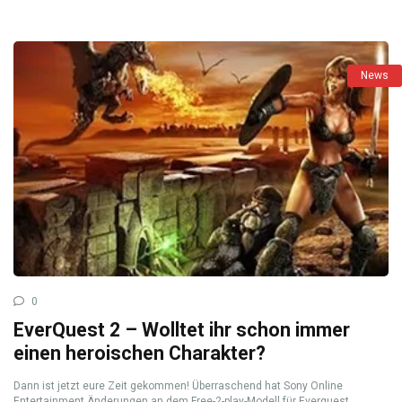
News
0
EverQuest 2 – Wolltet ihr schon immer
einen heroischen Charakter?
Dann ist jetzt eure Zeit gekommen! Überraschend hat Sony Online
Entertainment Änderungen an dem Free-2-play-Modell für Everquest