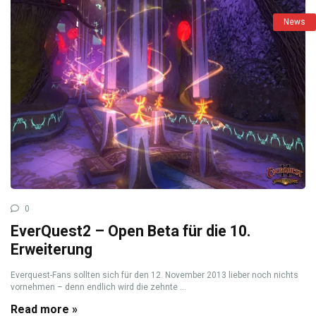
News
0
EverQuest2 – Open Beta für die 10.
Erweiterung
Everquest-Fans sollten sich für den 12. November 2013 lieber noch nichts
vornehmen – denn endlich wird die zehnte ...
Read more »