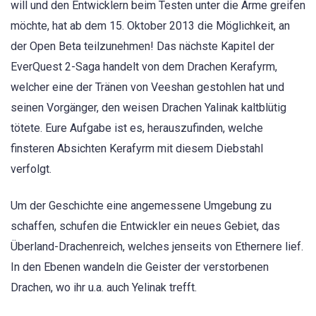
will und den Entwicklern beim Testen unter die Arme greifen
möchte, hat ab dem 15. Oktober 2013 die Möglichkeit, an
der Open Beta teilzunehmen! Das nächste Kapitel der
EverQuest 2-Saga handelt von dem Drachen Kerafyrm,
welcher eine der Tränen von Veeshan gestohlen hat und
seinen Vorgänger, den weisen Drachen Yalinak kaltblütig
tötete. Eure Aufgabe ist es, herauszufinden, welche
finsteren Absichten Kerafyrm mit diesem Diebstahl
verfolgt.
Um der Geschichte eine angemessene Umgebung zu
schaffen, schufen die Entwickler ein neues Gebiet, das
Überland-Drachenreich, welches jenseits von Ethernere lief.
In den Ebenen wandeln die Geister der verstorbenen
Drachen, wo ihr u.a. auch Yelinak trefft.