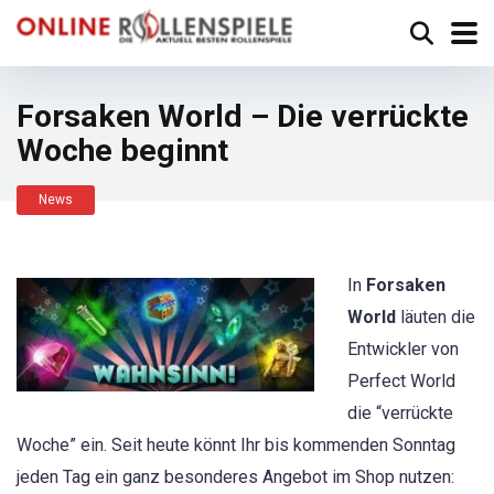
Forsaken World – Die verrückte
Woche beginnt
News
In
Forsaken
World
läuten die
Entwickler von
Perfect World
die “verrückte
Woche” ein. Seit heute könnt Ihr bis kommenden Sonntag
jeden Tag ein ganz besonderes Angebot im Shop nutzen: