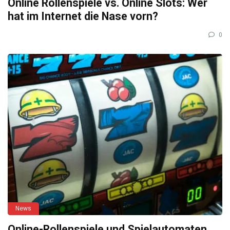
Online Rollenspiele vs. Online Slots: Wer
hat im Internet die Nase vorn?
0
News
Online-Rollenspiele und Spielautomaten