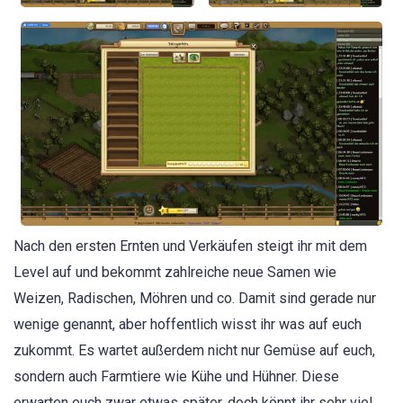
Nach den ersten Ernten und Verkäufen steigt ihr mit dem
Level auf und bekommt zahlreiche neue Samen wie
Weizen, Radischen, Möhren und co. Damit sind gerade nur
wenige genannt, aber hoffentlich wisst ihr was auf euch
zukommt. Es wartet außerdem nicht nur Gemüse auf euch,
sondern auch Farmtiere wie Kühe und Hühner. Diese
erwarten euch zwar etwas später, doch könnt ihr sehr viel