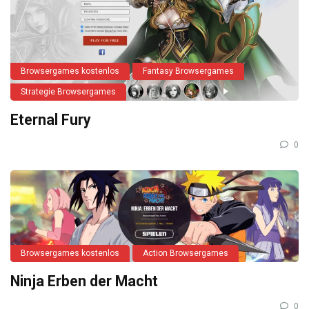
Browsergames kostenlos
Fantasy Browsergames
Strategie Browsergames
Eternal Fury
0
Browsergames kostenlos
Action Browsergames
Ninja Erben der Macht
0