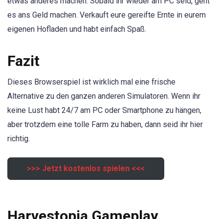
etwas anderes machen. Sobald ihr wieder am PC seid, geht
es ans Geld machen. Verkauft eure gereifte Ernte in eurem
eigenen Hofladen und habt einfach Spaß.
Fazit
Dieses Browserspiel ist wirklich mal eine frische
Alternative zu den ganzen anderen Simulatoren. Wenn ihr
keine Lust habt 24/7 am PC oder Smartphone zu hängen,
aber trotzdem eine tolle Farm zu haben, dann seid ihr hier
richtig.
>>> Jetzt kostenlos spielen <<<
Harvestopia Gameplay