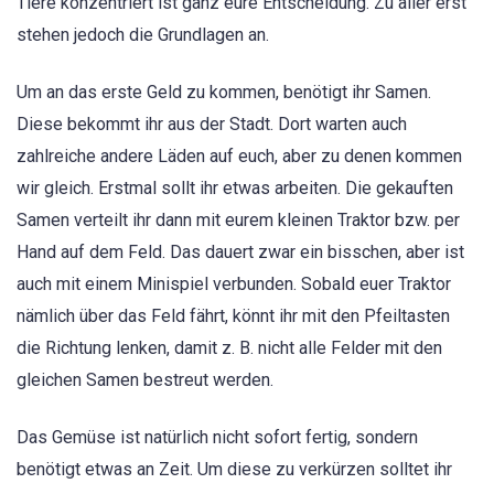
Tiere konzentriert ist ganz eure Entscheidung. Zu aller erst
stehen jedoch die Grundlagen an.
Um an das erste Geld zu kommen, benötigt ihr Samen.
Diese bekommt ihr aus der Stadt. Dort warten auch
zahlreiche andere Läden auf euch, aber zu denen kommen
wir gleich. Erstmal sollt ihr etwas arbeiten. Die gekauften
Samen verteilt ihr dann mit eurem kleinen Traktor bzw. per
Hand auf dem Feld. Das dauert zwar ein bisschen, aber ist
auch mit einem Minispiel verbunden. Sobald euer Traktor
nämlich über das Feld fährt, könnt ihr mit den Pfeiltasten
die Richtung lenken, damit z. B. nicht alle Felder mit den
gleichen Samen bestreut werden.
Das Gemüse ist natürlich nicht sofort fertig, sondern
benötigt etwas an Zeit. Um diese zu verkürzen solltet ihr