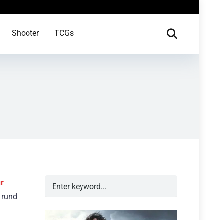
Shooter
TCGs
ür
 rund