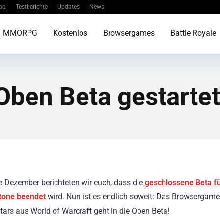
ad
Testberichte
Updates
News
MMORPG
Kostenlos
Browsergames
Battle Royale
Oben Beta gestartet
e Dezember berichteten wir euch, dass die
geschlossene Beta f
tone beendet
wird. Nun ist es endlich soweit: Das Browsergame
tars aus World of Warcraft geht in die Open Beta!