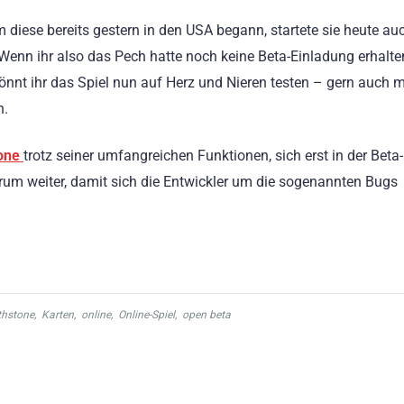
diese bereits gestern in den USA begann, startete sie heute auc
Wenn ihr also das Pech hatte noch keine Beta-Einladung erhalte
önnt ihr das Spiel nun auf Herz und Nieren testen – gern auch m
n.
one
trotz seiner umfangreichen Funktionen, sich erst in der Bet
 Forum weiter, damit sich die Entwickler um die sogenannten Bugs
thstone
,
Karten
,
online
,
Online-Spiel
,
open beta