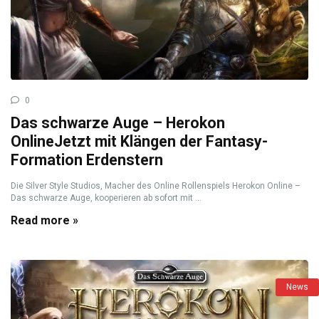
0
Das schwarze Auge – Herokon
OnlineJetzt mit Klängen der Fantasy-
Formation Erdenstern
Die Silver Style Studios, Macher des Online Rollenspiels Herokon Online –
Das schwarze Auge, kooperieren ab sofort mit ...
Read more »
News