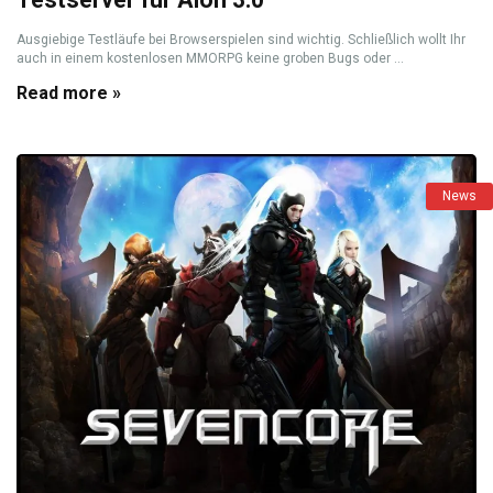
Ausgiebige Testläufe bei Browserspielen sind wichtig. Schließlich wollt Ihr
auch in einem kostenlosen MMORPG keine groben Bugs oder ...
Read more »
News