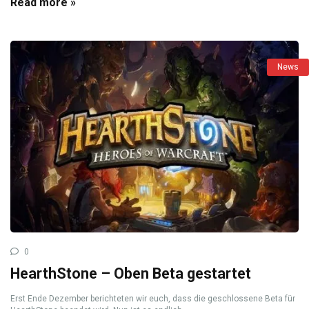
Read more »
News
0
HearthStone – Oben Beta gestartet
Erst Ende Dezember berichteten wir euch, dass die geschlossene Beta für