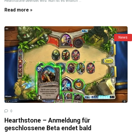
HearthStone beendet wird. Nun ist es endlich ...
Read more »
News
0
Hearthstone – Anmeldung für
geschlossene Beta endet bald