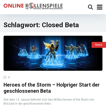
Schlagwort:
Closed Beta
News
0
Heroes of the Storm – Holpriger Start der
geschlossenen Beta
Seit dem 13. Januar befindet sich das MOBa Heroes of the Storm von
Blizzard in der geschlossenen Beta ...