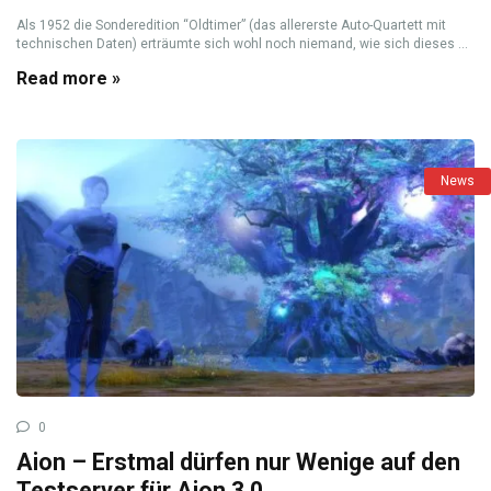
Als 1952 die Sonderedition “Oldtimer” (das allererste Auto-Quartett mit
technischen Daten) erträumte sich wohl noch niemand, wie sich dieses ...
Read more »
News
0
Aion – Erstmal dürfen nur Wenige auf den
Testserver für Aion 3.0