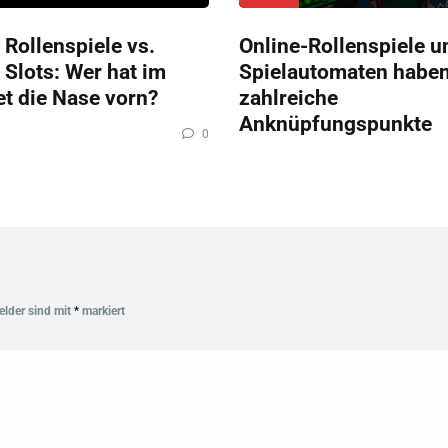
 Rollenspiele vs.
Online-Rollenspiele u
 Slots: Wer hat im
Spielautomaten habe
et die Nase vorn?
zahlreiche
Anknüpfungspunkte
0
Felder sind mit
*
markiert