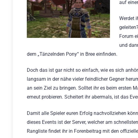
auf eine
Werdet i
geleiten
Forum ei
und dann
dem „Tänzelnden Pony“ in Bree einfinden.
Doch das ist gar nicht so einfach, wie es sich anh
langsam in der nähe vieler feindlicher Gegner her
an sein Ziel zu bringen. Solltet ihr es beim erste
erneut probieren. Scheitert ihr abermals, ist das Eve
Damit alle Spieler euren Erfolg nachvollziehen kön
dieses Events ist der Server, welcher am schnellsten 
Rangliste findet ihr in Forenbeitrag mit den offizi