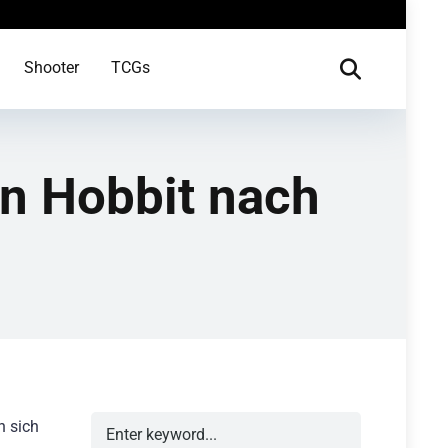
Shooter
TCGs
en Hobbit nach
 sich