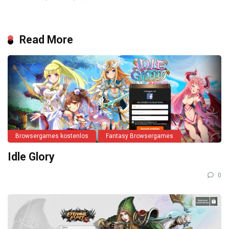
Read More
Browsergames kostenlos
Fantasy Browsergames
Idle Glory
0