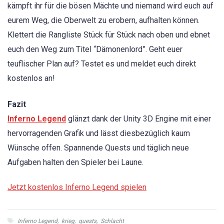
kämpft ihr für die bösen Mächte und niemand wird euch auf
eurem Weg, die Oberwelt zu erobern, aufhalten können.
Klettert die Rangliste Stück für Stück nach oben und ebnet
euch den Weg zum Titel “Dämonenlord”. Geht euer
teuflischer Plan auf? Testet es und meldet euch direkt
kostenlos an!
Fazit
Inferno Legend
glänzt dank der Unity 3D Engine mit einer
hervorragenden Grafik und lässt diesbezüglich kaum
Wünsche offen. Spannende Quests und täglich neue
Aufgaben halten den Spieler bei Laune.
Jetzt kostenlos Inferno Legend spielen
Inferno Legend
,
krieg
,
quests
,
Schlacht