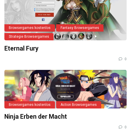
Browsergames kostenlos
Fantasy Browsergames
Strategie Browsergames
Eternal Fury
0
Browsergames kostenlos
Action Browsergames
Ninja Erben der Macht
0