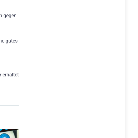
en gegen
che gutes
 erhaltet