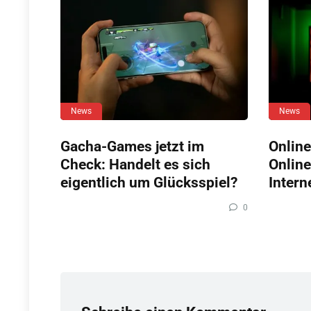
News
News
Gacha-Games jetzt im
Online
Check: Handelt es sich
Online
eigentlich um Glücksspiel?
Intern
0