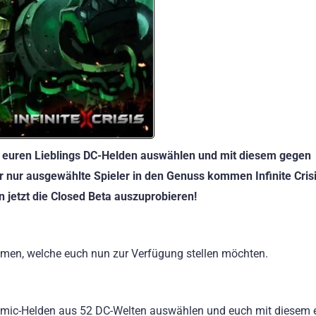
ch euren Lieblings DC-Helden auswählen und mit diesem gegen
er nur ausgewählte Spieler in den Genuss kommen Infinite Cris
n jetzt die Closed Beta auszuprobieren!
en, welche euch nun zur Verfügung stellen möchten.
omic-Helden aus 52 DC-Welten auswählen und euch mit diesem 