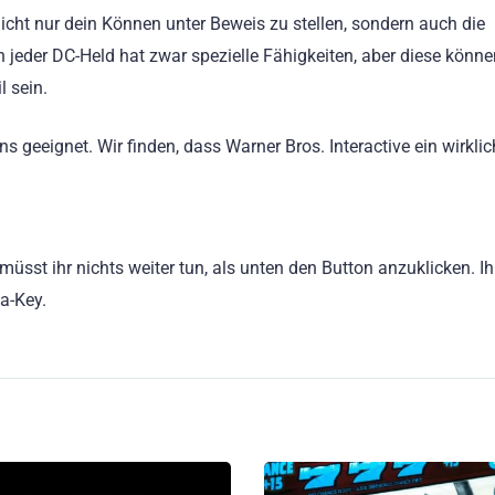
 nicht nur dein Können unter Beweis zu stellen, sondern auch die
n jeder DC-Held hat zwar spezielle Fähigkeiten, aber diese könn
 sein.
ens geeignet. Wir finden, dass Warner Bros. Interactive ein wirkli
st ihr nichts weiter tun, als unten den Button anzuklicken. Ihr
a-Key.