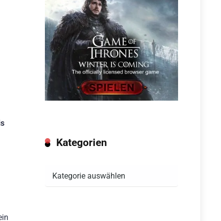
is
Kategorien
Kategorien
ein