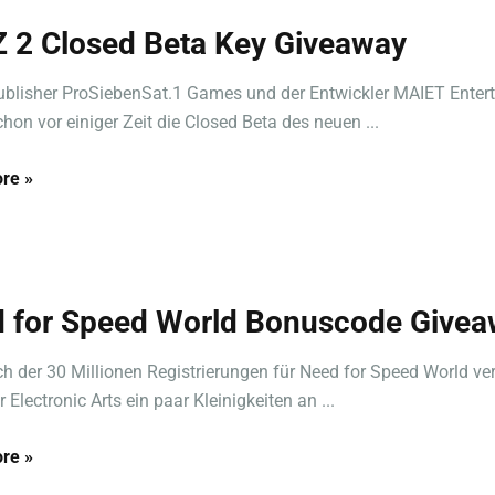
 2 Closed Beta Key Giveaway
ublisher ProSiebenSat.1 Games und der Entwickler MAIET Enter
hon vor einiger Zeit die Closed Beta des neuen ...
re »
 for Speed World Bonuscode Give
ch der 30 Millionen Registrierungen für Need for Speed World ve
 Electronic Arts ein paar Kleinigkeiten an ...
re »