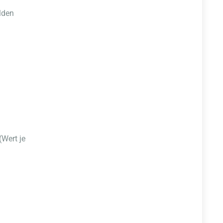
lden
(Wert je