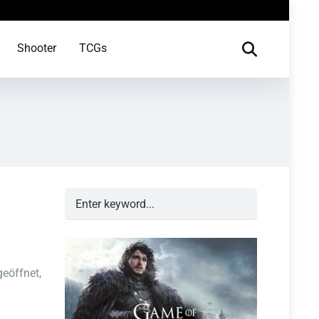
Shooter
TCGs
geöffnet,