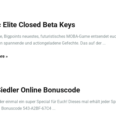
 Elite Closed Beta Keys
te, Bigpoints neuestes, futuristisches MOBA-Game entsendet euc
in spannende und actiongeladene Gefechte. Das auf der ...
re »
Siedler Online Bonuscode
er einmal ein super Special für Euch! Dieses mal erhält jeder Spi
 Bonuscode 543-A2BF-67C4 ...