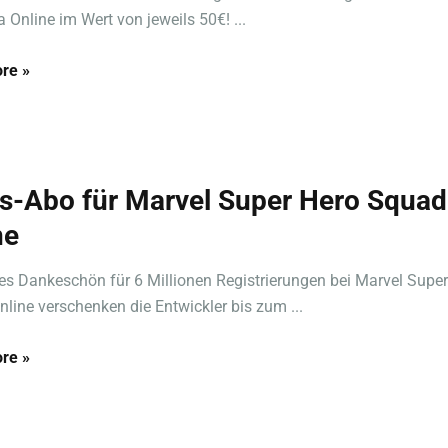
a Online im Wert von jeweils 50€! ...
re »
is-Abo für Marvel Super Hero Squad
ne
nes Dankeschön für 6 Millionen Registrierungen bei Marvel Supe
line verschenken die Entwickler bis zum ...
re »