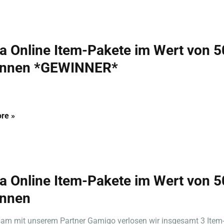
ta Online Item-Pakete im Wert von 
innen *GEWINNER*
re »
ta Online Item-Pakete im Wert von 
nnen
am mit unserem Partner Gamigo verlosen wir insgesamt 3 Item