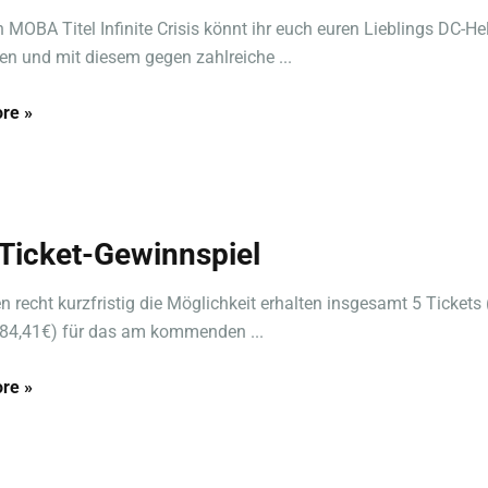
 MOBA Titel Infinite Crisis könnt ihr euch euren Lieblings DC-He
n und mit diesem gegen zahlreiche ...
re »
Ticket-Gewinnspiel
n recht kurzfristig die Möglichkeit erhalten insgesamt 5 Tickets 
284,41€) für das am kommenden ...
re »