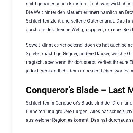
nicht genauer sehen konnten. Doch was wirklich inte
Die Welt hinter den Mauern erinnert nämlich an Br
Schlachten zieht und seltene Güter erlangt. Das fu
durch die detailreiche Welt galoppiert, um euer Reic
Soweit klingt es verlockend, doch es hat auch seine
Spieler, mächtige Gegner, andere Häuser, welche Gi
tragisch, aber wenn ihr dort sterbt, verliert ihr eu
jedoch verständlich, denn im realen Leben war es im
Conqueror’s Blade – Last 
Schlachten in Conqueror’s Blade sind der Dreh- und
Einheiten und größere Burgen. Alles hat schließlic
aus welcher Region es kommt. Das hat durchaus se