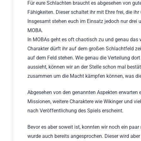
Für eure Schlachten braucht es abgesehen von guten
Fähigkeiten. Dieser schaltet ihr mit Ehre frei, die 
Insgesamt stehen euch im Einsatz jedoch nur drei 
MOBA.
In MOBAs geht es oft chaotisch zu und genau das w
Charakter dürft ihr auf dem großen Schlachtfeld ze
auf dem Feld stehen. Wie genau die Verteilung dort
aussieht, können wir an der Stelle schon mal bestät
zusammen um die Macht kämpfen können, was die
Abgesehen von den genannten Aspekten erwarten euc
Missionen, weitere Charaktere wie Wikinger und viel
nach Veröffentlichung des Spiels erscheint.
Bevor es aber soweit ist, konnten wir noch ein paa
wurde auch bereits angesprochen. Dieser wird aber