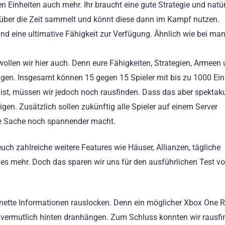
 Einheiten auch mehr. Ihr braucht eine gute Strategie und natür
ihr über die Zeit sammelt und könnt diese dann im Kampf nutzen.
und eine ultimative Fähigkeit zur Verfügung. Ähnlich wie bei m
ollen wir hier auch. Denn eure Fähigkeiten, Strategien, Armeen
igen. Insgesamt können 15 gegen 15 Spieler mit bis zu 1000 Ein
 ist, müssen wir jedoch noch rausfinden. Dass das aber spektak
igen. Zusätzlich sollen zukünftig alle Spieler auf einem Server
 Sache noch spannender macht.
h zahlreiche weitere Features wie Häuser, Allianzen, tägliche
es mehr. Doch das sparen wir uns für den ausführlichen Test vor
r nette Informationen rauslocken. Denn ein möglicher Xbox One 
 vermutlich hinten dranhängen. Zum Schluss konnten wir rausfi