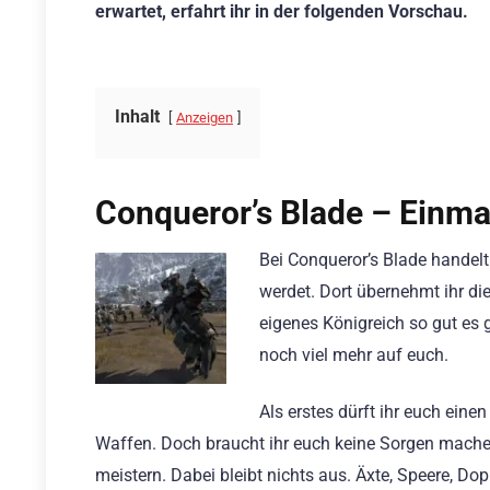
erwartet, erfahrt ihr in der folgenden Vorschau.
Inhalt
Anzeigen
Conqueror’s Blade – Einma
Bei Conqueror’s Blade handelt 
werdet. Dort übernehmt ihr di
eigenes Königreich so gut es 
noch viel mehr auf euch.
Als erstes dürft ihr euch eine
Waffen. Doch braucht ihr euch keine Sorgen machen
meistern. Dabei bleibt nichts aus. Äxte, Speere, Do