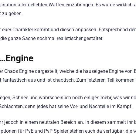
ation aller geliebten Waffen einzubringen. Es wurde wirklich a
t zu geben.
r euer Charakter kommt und diesen anpassen. Entsprechend der
die ganze Sache nochmal realistischer gestaltet.
m…Engine
der Chaos Engine dargestellt, welche die hauseigene Engine von
 fantastisch aus und ist chaotisch. Zum letzteren Teil kommen 
Regen, Schnee und wahrscheinlich noch einiges mehr, was wir no
 Schlachten, denn jedes hat seine Vor- und Nachteile im Kampf.
 ihr jedoch in einem neutralen Bereich an. In diesem sammelt ihr
tionen für PvE und PvP Spieler stehen euch da verfügbar, die wi