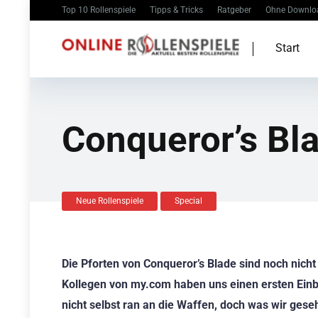
Top 10 Rollenspiele
Tipps & Tricks
Ratgeber
Ohne Downlo
Start
Conqueror’s Bl
Neue Rollenspiele
Special
Die Pforten von Conqueror’s Blade sind noch nicht 
Kollegen von my.com haben uns einen ersten Einbli
nicht selbst ran an die Waffen, doch was wir gese