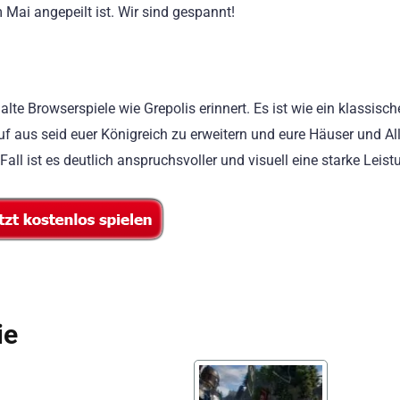
ai angepeilt ist. Wir sind gespannt!
lte Browserspiele wie Grepolis erinnert. Es ist wie ein klassisch
auf aus seid euer Königreich zu erweitern und eure Häuser und Al
ll ist es deutlich anspruchsvoller und visuell eine starke Leist
ie