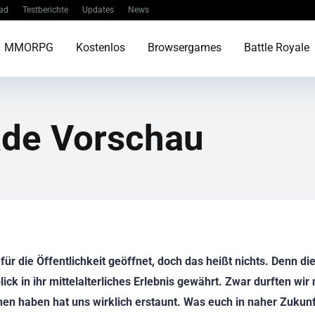
ad
Testberichte
Updates
News
MMORPG
Kostenlos
Browsergames
Battle Royale
ade Vorschau
für die Öffentlichkeit geöffnet, doch das heißt nichts. Denn di
ck in ihr mittelalterliches Erlebnis gewährt. Zwar durften wir
hen haben hat uns wirklich erstaunt. Was euch in naher Zukunf