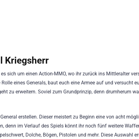
l Kriegsherr
es sich um einen Action-MMO, wo ihr zurück ins Mittleralter ver
e Rolle eines Generals, baut euch eine Armee auf und versucht e
geht zu erweitern. Soviel zum Grundprinzip, denn drumherum wa
n General erstellen. Dieser meistert zu Beginn eine von acht mögl
, denn im Verlauf des Spiels könnt ihr noch fünf weitere Waffe
ppelschwert, Dolche, Bögen, Pistolen und mehr. Diese Auswahl er