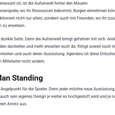
ressant ist, ist die Außenwelt hinter den Mauern.
owserspiele, wo ihr Ressourcen bekommt, Burgen einnehmen könn
nktioniert nicht nur allein, sondern auch mit Freunden, wo ihr 
h zu erweitern.
 dunkle Seite. Denn die Außenwelt bringt gefahren mit sich. And
lden darstellen und mehr erwarten euch da. Klingt soweit noch n
re Einheiten und auch deren Ausrüstung. Irgendwo ist diese Entsch
 Mittelalter nicht anders.
Man Standing
 Angelpunkt für die Spieler. Denn jeder möchte neue Ausrüstung
h auch sein eigenes Design je weiter es hochgestuft wird und je
ien Anreiz aus.