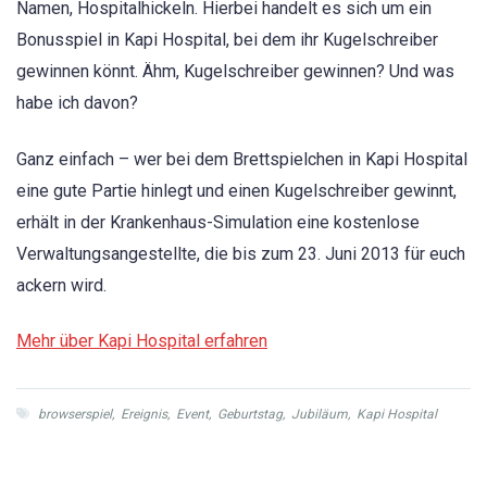
Namen, Hospitalhickeln. Hierbei handelt es sich um ein
Bonusspiel in Kapi Hospital, bei dem ihr Kugelschreiber
gewinnen könnt. Ähm, Kugelschreiber gewinnen? Und was
habe ich davon?
Ganz einfach – wer bei dem Brettspielchen in Kapi Hospital
eine gute Partie hinlegt und einen Kugelschreiber gewinnt,
erhält in der Krankenhaus-Simulation eine kostenlose
Verwaltungsangestellte, die bis zum 23. Juni 2013 für euch
ackern wird.
Mehr über Kapi Hospital erfahren
browserspiel
,
Ereignis
,
Event
,
Geburtstag
,
Jubiläum
,
Kapi Hospital